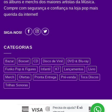
os álbuns e merchs dos maiores artistas da Música.
Compre com segurança e confiança na loja pop mais
querida da internet!
SIGA-NOS!
CATEGORIAS
Bazar
Boxset
CD
Disco de Vinil
DVD & Blu-ray
Funko Pop & Figures
Infantil
K7
Lançamentos
Livro
Merch
Ofertas
Pronta Entrega
Pré-venda
Toca Discos
Trilhas Sonoras
Precisa de ajuda?
É só