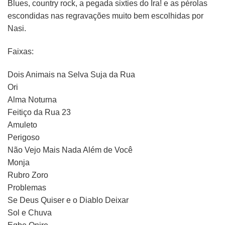
Blues, country rock, a pegada sixties do Ira! e as pérolas
escondidas nas regravações muito bem escolhidas por
Nasi.
Faixas:
Dois Animais na Selva Suja da Rua
Ori
Alma Noturna
Feitiço da Rua 23
Amuleto
Perigoso
Não Vejo Mais Nada Além de Você
Monja
Rubro Zoro
Problemas
Se Deus Quiser e o Diablo Deixar
Sol e Chuva