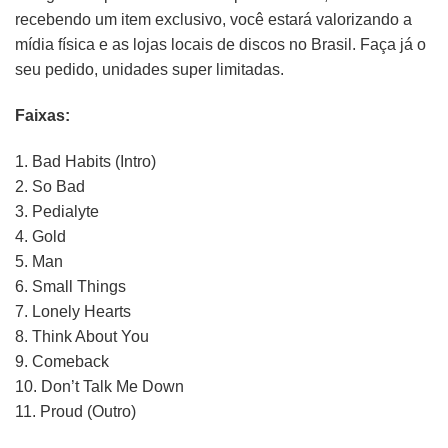
recebendo um item exclusivo, você estará valorizando a
mídia física e as lojas locais de discos no Brasil. Faça já o
seu pedido, unidades super limitadas.
Faixas:
1. Bad Habits (Intro)
2. So Bad
3. Pedialyte
4. Gold
5. Man
6. Small Things
7. Lonely Hearts
8. Think About You
9. Comeback
10. Don’t Talk Me Down
11. Proud (Outro)