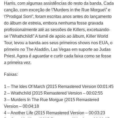
Harris, com algumas assistências do resto da banda. Cada
canção, com exceção de \”Murders in the Rue Morgue\” e
\”Prodigal Son\”, foram escritas anos antes do lançamento
do álbum de estreia, embora nenhuma fosse gravada
profissionalmente até as sessões de Killers, excetuando-
se \”Wrathchild\” A turnê de apoio ao álbum, Killer World
Tour, levou a banda aos seus primeiros shows nos EUA, o
primeiro no The Aladdin, Las Vegas em suporte ao Judas
Priest. Agora é aguardar e curtir cada faixa como se fosse
a primeira vez.
Faixas:
1 – The Ides Of March (2015 Remastered Version 00:01:45
2 – Wrathchild (2015 Remastered Version – 00:02:55
3 – Murders In The Rue Morgue (2015 Remastered
Version – 00:04:18
4 – Another Life (2015 Remastered Version – 00:03:23