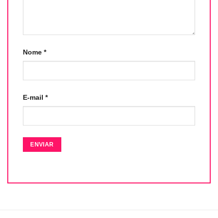
Nome
*
E-mail
*