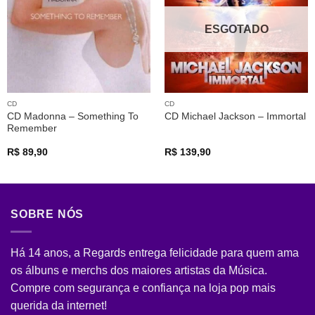
desejos
desejos
ESGOTADO
CD
CD
CD Madonna – Something To
CD Michael Jackson – Immortal
Remember
R$
89,90
R$
139,90
SOBRE NÓS
Há 14 anos, a Regards entrega felicidade para quem ama
os álbuns e merchs dos maiores artistas da Música.
Compre com segurança e confiança na loja pop mais
querida da internet!