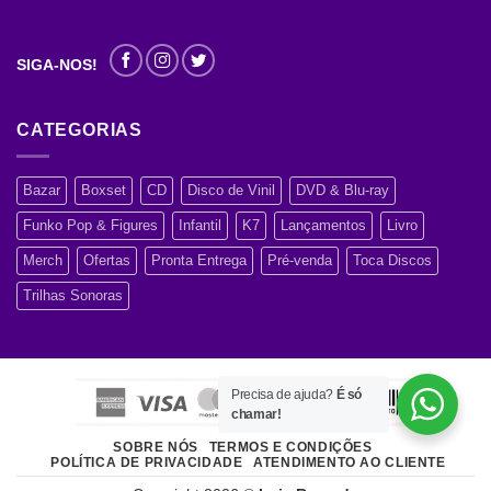
SIGA-NOS!
CATEGORIAS
Bazar
Boxset
CD
Disco de Vinil
DVD & Blu-ray
Funko Pop & Figures
Infantil
K7
Lançamentos
Livro
Merch
Ofertas
Pronta Entrega
Pré-venda
Toca Discos
Trilhas Sonoras
Precisa de ajuda?
É só
chamar!
SOBRE NÓS
TERMOS E CONDIÇÕES
POLÍTICA DE PRIVACIDADE
ATENDIMENTO AO CLIENTE