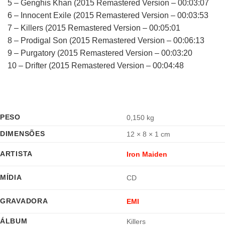
5 – Genghis Khan (2015 Remastered Version – 00:03:07
6 – Innocent Exile (2015 Remastered Version – 00:03:53
7 – Killers (2015 Remastered Version – 00:05:01
8 – Prodigal Son (2015 Remastered Version – 00:06:13
9 – Purgatory (2015 Remastered Version – 00:03:20
10 – Drifter (2015 Remastered Version – 00:04:48
PESO
0,150 kg
DIMENSÕES
12 × 8 × 1 cm
ARTISTA
Iron Maiden
MÍDIA
CD
GRAVADORA
EMI
ÁLBUM
Killers