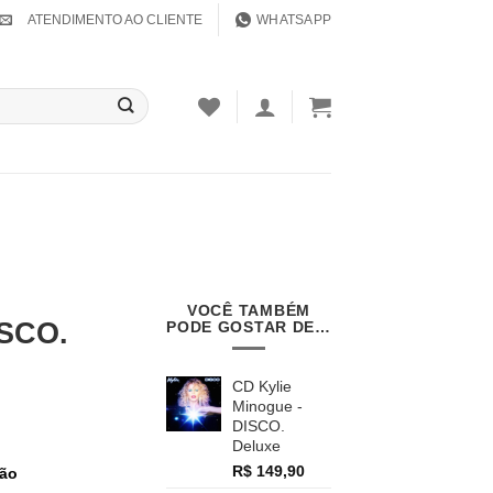
ATENDIMENTO AO CLIENTE
WHATSAPP
VOCÊ TAMBÉM
ISCO.
PODE GOSTAR DE…
CD Kylie
Minogue -
DISCO.
Deluxe
R$
149,90
tão