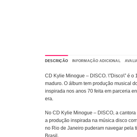
DESCRIÇÃO
INFORMAÇÃO ADICIONAL
AVALI
CD Kylie Minogue – DISCO. \”Disco\” é o 1
maduro. O álbum tem produção musical do p
inspirada nos anos 70 feita em parceria ent
era.
No CD Kylie Minogue – DISCO, a cantora a
a produção inspirada na música disco com
no Rio de Janeiro puderam navegar pela ti
Brasil.