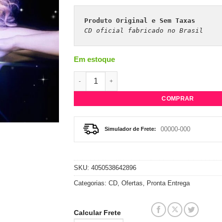
Produto Original e Sem Taxas
CD oficial fabricado no Brasil 
Em estoque
CD Kylie Minogue - DISCO. quantidade
COMPRAR
Simulador de Frete:
SKU:
4050538642896
Categorias:
CD
,
Ofertas
,
Pronta Entrega
Calcular Frete