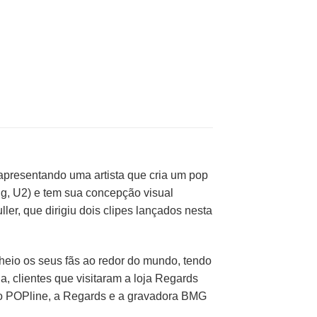
 apresentando uma artista que cria um pop
ng, U2) e tem sua concepção visual
ller, que dirigiu dois clipes lançados nesta
heio os seus fãs ao redor do mundo, tendo
 clientes que visitaram a loja Regards
e o POPline, a Regards e a gravadora BMG