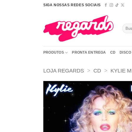
Skip
SIGA NOSSAS REDES SOCIAIS
to
content
Pesqu
por:
PRODUTOS
PRONTA ENTREGA
CD
DISCO 
LOJA REGARDS
>
CD
>
KYLIE 