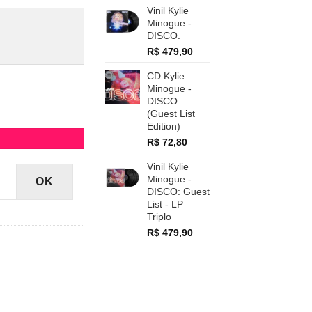
Vinil Kylie
Minogue -
DISCO.
R$
479,90
CD Kylie
Minogue -
DISCO
(Guest List
Edition)
R$
72,80
Vinil Kylie
Minogue -
OK
DISCO: Guest
List - LP
Triplo
R$
479,90