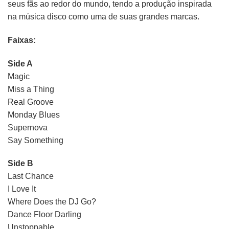
seus fãs ao redor do mundo, tendo a produção inspirada
na música disco como uma de suas grandes marcas.
Faixas:
Side A
Magic
Miss a Thing
Real Groove
Monday Blues
Supernova
Say Something
Side B
Last Chance
I Love It
Where Does the DJ Go?
Dance Floor Darling
Unstoppable