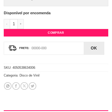
Disponível por encomenda
Vinil Kylie Minogue - DISCO. quantidade
COMPRAR
OK
SKU:
4050538634006
Categoria:
Disco de Vinil