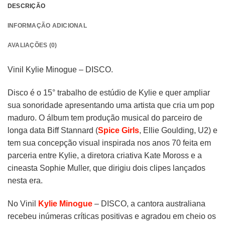
DESCRIÇÃO
INFORMAÇÃO ADICIONAL
AVALIAÇÕES (0)
Vinil Kylie Minogue – DISCO.
Disco é o 15° trabalho de estúdio de Kylie e quer ampliar
sua sonoridade apresentando uma artista que cria um pop
maduro. O álbum tem produção musical do parceiro de
longa data Biff Stannard (
Spice Girls
, Ellie Goulding, U2) e
tem sua concepção visual inspirada nos anos 70 feita em
parceria entre Kylie, a diretora criativa Kate Moross e a
cineasta Sophie Muller, que dirigiu dois clipes lançados
nesta era.
No Vinil
Kylie Minogue
– DISCO, a cantora australiana
recebeu inúmeras críticas positivas e agradou em cheio os