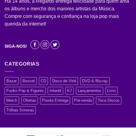
Há 14 anos, a Regards entrega felicidade para quem ama
os álbuns e merchs dos maiores artistas da Música.
Compre com segurança e confiança na loja pop mais
querida da internet!
SIGA-NOS!
CATEGORIAS
Bazar
Boxset
CD
Disco de Vinil
DVD & Blu-ray
Funko Pop & Figures
Infantil
K7
Lançamentos
Livro
Merch
Ofertas
Pronta Entrega
Pré-venda
Toca Discos
Trilhas Sonoras