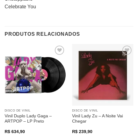
Celebrate You
PRODUTOS RELACIONADOS
Adicionar
Adicionar
a lista de
a lista de
desejos
desejos
DISCO DE VINIL
DISCO DE VINIL
Vinil Duplo Lady Gaga –
Vinil Lady Zu – A Noite Vai
ARTPOP – LP Preto
Chegar
R$
634,90
R$
239,90