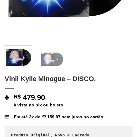
Vinil Kylie Minogue – DISCO.
479,90
R$
à vista no pix ou boleto
Em até
3
x de
R$
159,97
sem juros no cartão
Produto Original, Novo e Lacrado