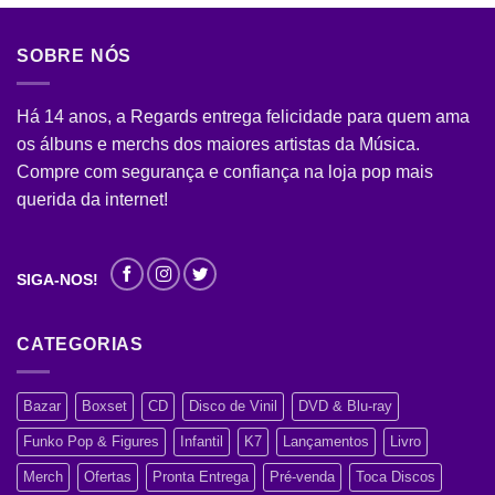
SOBRE NÓS
Há 14 anos, a Regards entrega felicidade para quem ama
os álbuns e merchs dos maiores artistas da Música.
Compre com segurança e confiança na loja pop mais
querida da internet!
SIGA-NOS!
CATEGORIAS
Bazar
Boxset
CD
Disco de Vinil
DVD & Blu-ray
Funko Pop & Figures
Infantil
K7
Lançamentos
Livro
Merch
Ofertas
Pronta Entrega
Pré-venda
Toca Discos