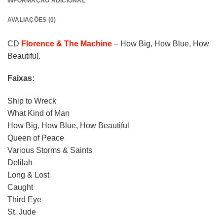
INFORMAÇÃO ADICIONAL
AVALIAÇÕES (0)
CD
Florence & The Machine
– How Big, How Blue, How
Beautiful.
Faixas:
Ship to Wreck
What Kind of Man
How Big, How Blue, How Beautiful
Queen of Peace
Various Storms & Saints
Delilah
Long & Lost
Caught
Third Eye
St. Jude