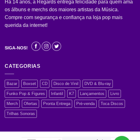
Há 14 anos, a Regards entrega felicidade para quem ama
os álbuns e merchs dos maiores artistas da Música.
Compre com segurança e confiança na loja pop mais
querida da internet!
SIGA-NOS!
CATEGORIAS
Bazar
Boxset
CD
Disco de Vinil
DVD & Blu-ray
Funko Pop & Figures
Infantil
K7
Lançamentos
Livro
Merch
Ofertas
Pronta Entrega
Pré-venda
Toca Discos
Trilhas Sonoras