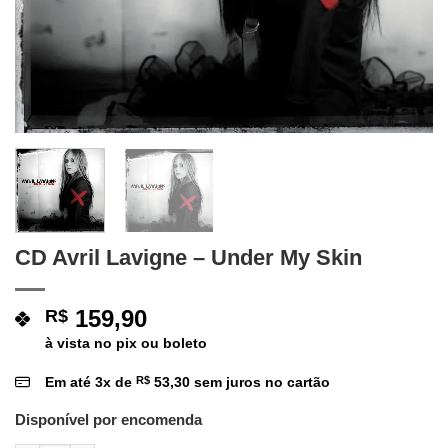
CD Avril Lavigne – Under My Skin
159,90
R$
à vista no pix ou boleto
Em até
3
x de
R$
53,30
sem juros no cartão
Disponível por encomenda