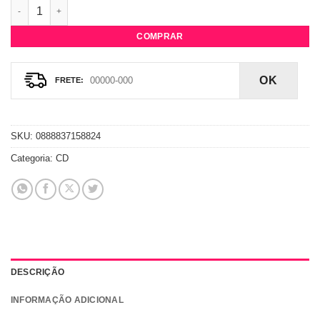
CD Avril Lavigne - Under My Skin quantidade
COMPRAR
OK
SKU:
0888837158824
Categoria:
CD
DESCRIÇÃO
INFORMAÇÃO ADICIONAL