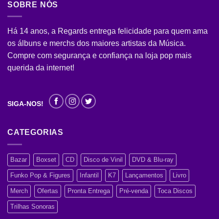
SOBRE NÓS
Há 14 anos, a Regards entrega felicidade para quem ama
os álbuns e merchs dos maiores artistas da Música.
Compre com segurança e confiança na loja pop mais
querida da internet!
SIGA-NOS!
CATEGORIAS
Bazar
Boxset
CD
Disco de Vinil
DVD & Blu-ray
Funko Pop & Figures
Infantil
K7
Lançamentos
Livro
Merch
Ofertas
Pronta Entrega
Pré-venda
Toca Discos
Trilhas Sonoras