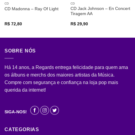
CD
CD
CD Jack Johnson – En Concert
CD Madonna – Ray Of Light
Tiragem AA
R$
72,80
R$
29,90
SOBRE NÓS
Há 14 anos, a Regards entrega felicidade para quem ama
os álbuns e merchs dos maiores artistas da Música.
Compre com segurança e confiança na loja pop mais
querida da internet!
SIGA-NOS!
CATEGORIAS