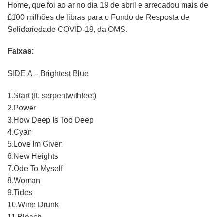
Home, que foi ao ar no dia 19 de abril e arrecadou mais de
£100 milhões de libras para o Fundo de Resposta de
Solidariedade COVID-19, da OMS.
Faixas:
SIDE A – Brightest Blue
1.Start (ft. serpentwithfeet)
2.Power
3.How Deep Is Too Deep
4.Cyan
5.Love Im Given
6.New Heights
7.Ode To Myself
8.Woman
9.Tides
10.Wine Drunk
11.Bleach