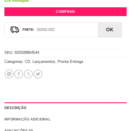
Em estoque
COMPRAR
OK
SKU:
602508864544
Categorias:
CD
,
Lançamentos
,
Pronta Entrega
DESCRIÇÃO
INFORMAÇÃO ADICIONAL
AVALIAÇÕES (0)