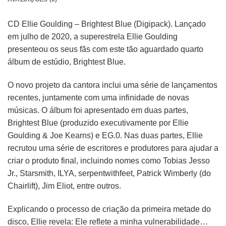
CD Ellie Goulding – Brightest Blue (Digipack). Lançado
em julho de 2020, a superestrela Ellie Goulding
presenteou os seus fãs com este tão aguardado quarto
álbum de estúdio, Brightest Blue.
O novo projeto da cantora inclui uma série de lançamentos
recentes, juntamente com uma infinidade de novas
músicas. O álbum foi apresentado em duas partes,
Brightest Blue (produzido executivamente por Ellie
Goulding & Joe Kearns) e EG.0. Nas duas partes, Ellie
recrutou uma série de escritores e produtores para ajudar a
criar o produto final, incluindo nomes como Tobias Jesso
Jr., Starsmith, ILYA, serpentwithfeet, Patrick Wimberly (do
Chairlift), Jim Eliot, entre outros.
Explicando o processo de criação da primeira metade do
disco, Ellie revela: Ele reflete a minha vulnerabilidade…