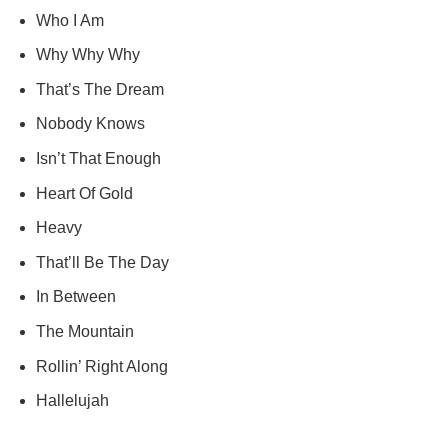
Who I Am
Why Why Why
That’s The Dream
Nobody Knows
Isn’t That Enough
Heart Of Gold
Heavy
That’ll Be The Day
In Between
The Mountain
Rollin’ Right Along
Hallelujah