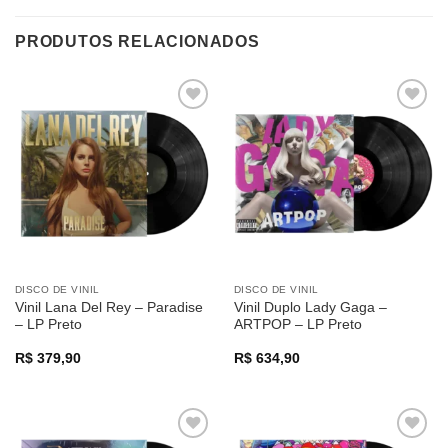
PRODUTOS RELACIONADOS
Adicionar
Adicionar
a lista de
a lista de
desejos
desejos
DISCO DE VINIL
DISCO DE VINIL
Vinil Lana Del Rey – Paradise
Vinil Duplo Lady Gaga –
– LP Preto
ARTPOP – LP Preto
R$
379,90
R$
634,90