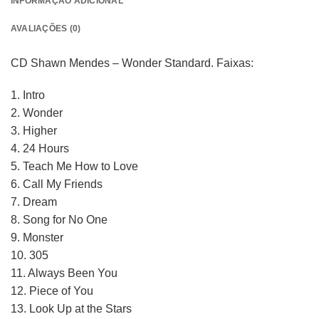
INFORMAÇÃO ADICIONAL
AVALIAÇÕES (0)
CD Shawn Mendes – Wonder Standard. Faixas:
1. Intro
2. Wonder
3. Higher
4. 24 Hours
5. Teach Me How to Love
6. Call My Friends
7. Dream
8. Song for No One
9. Monster
10. 305
11. Always Been You
12. Piece of You
13. Look Up at the Stars