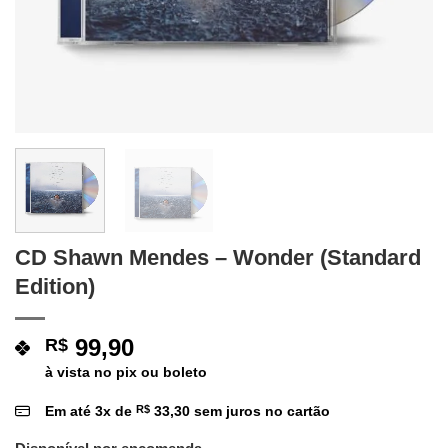
CD Shawn Mendes – Wonder (Standard
Edition)
99,90
R$
à vista no pix ou boleto
Em até
3
x de
R$
33,30
sem juros no cartão