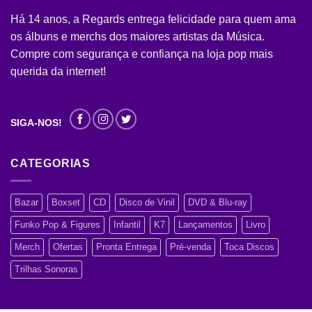
Há 14 anos, a Regards entrega felicidade para quem ama
os álbuns e merchs dos maiores artistas da Música.
Compre com segurança e confiança na loja pop mais
querida da internet!
SIGA-NOS!
CATEGORIAS
Bazar
Boxset
CD
Disco de Vinil
DVD & Blu-ray
Funko Pop & Figures
Infantil
K7
Lançamentos
Livro
Merch
Ofertas
Pronta Entrega
Pré-venda
Toca Discos
Trilhas Sonoras