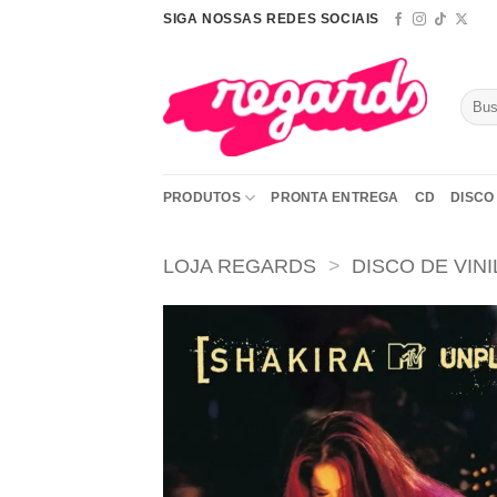
Skip
SIGA NOSSAS REDES SOCIAIS
to
content
Pesqu
por:
PRODUTOS
PRONTA ENTREGA
CD
DISCO 
LOJA REGARDS
>
DISCO DE VINI