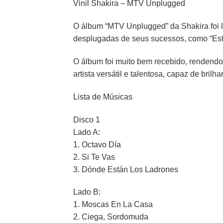
Vinil Shakira – MTV Unplugged
O álbum “MTV Unplugged” da Shakira foi l
desplugadas de seus sucessos, como “Estoy
O álbum foi muito bem recebido, rendend
artista versátil e talentosa, capaz de brilh
Lista de Músicas
Disco 1
Lado A:
1. Octavo Día
2. Si Te Vas
3. Dónde Están Los Ladrones
Lado B:
1.
Moscas En La Casa
2.
Ciega, Sordomuda