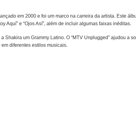
ançado em 2000 e foi um marco na carreira da artista. Este ál
 Aquí” e “Ojos Así”, além de incluir algumas faixas inéditas.
o a Shakira um Grammy Latino. O “MTV Unplugged” ajudou a sol
ar em diferentes estilos musicais.