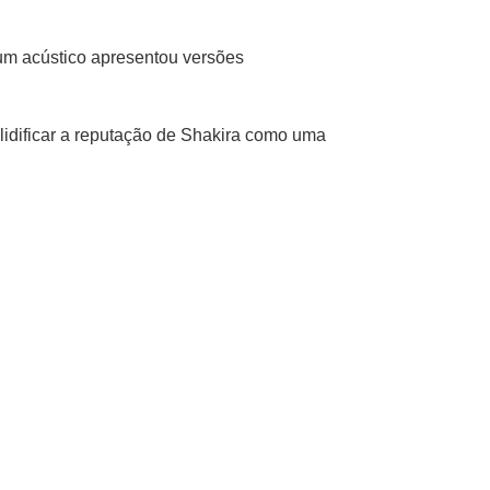
bum acústico apresentou versões
idificar a reputação de Shakira como uma