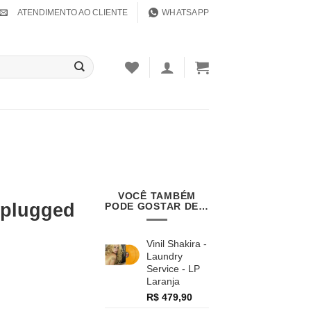
ATENDIMENTO AO CLIENTE
WHATSAPP
VOCÊ TAMBÉM
nplugged
PODE GOSTAR DE…
Vinil Shakira -
Laundry
Service - LP
Laranja
R$
479,90