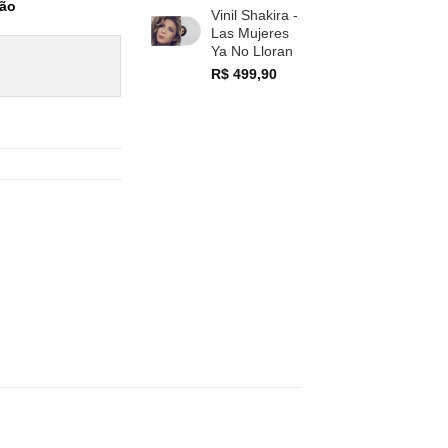
tão
Vinil Shakira -
Las Mujeres
Ya No Lloran
R$
499,90