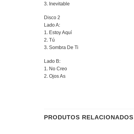
3.
Inevitable
Disco 2
Lado A:
1.
Estoy Aquí
2.
Tú
3.
Sombra De Ti
Lado B:
1.
No Creo
2.
Ojos As
PRODUTOS RELACIONADOS