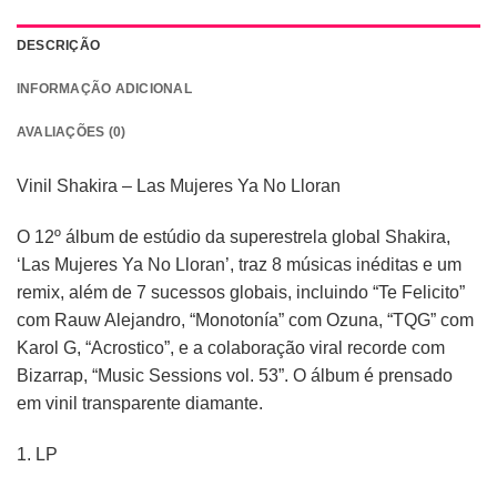
DESCRIÇÃO
INFORMAÇÃO ADICIONAL
AVALIAÇÕES (0)
Vinil Shakira – Las Mujeres Ya No Lloran
O 12º álbum de estúdio da superestrela global Shakira,
‘Las Mujeres Ya No Lloran’, traz 8 músicas inéditas e um
remix, além de 7 sucessos globais, incluindo “Te Felicito”
com Rauw Alejandro, “Monotonía” com Ozuna, “TQG” com
Karol G, “Acrostico”, e a colaboração viral recorde com
Bizarrap, “Music Sessions vol. 53”. O álbum é prensado
em vinil transparente diamante.
1. LP