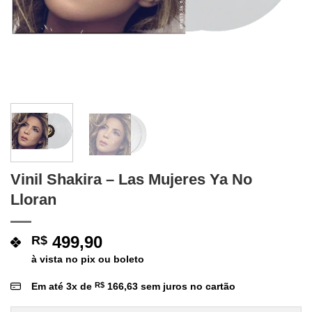
Vinil Shakira – Las Mujeres Ya No
Lloran
499,90
R$
à vista no pix ou boleto
Em até
3
x de
R$
166,63
sem juros no cartão