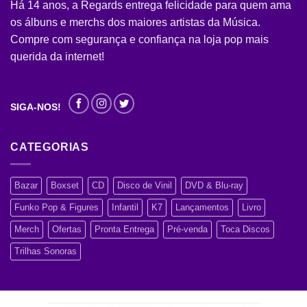
Há 14 anos, a Regards entrega felicidade para quem ama
os álbuns e merchs dos maiores artistas da Música.
Compre com segurança e confiança na loja pop mais
querida da internet!
SIGA-NOS!
CATEGORIAS
Bazar
Boxset
CD
Disco de Vinil
DVD & Blu-ray
Funko Pop & Figures
Infantil
K7
Lançamentos
Livro
Merch
Ofertas
Pronta Entrega
Pré-venda
Toca Discos
Trilhas Sonoras