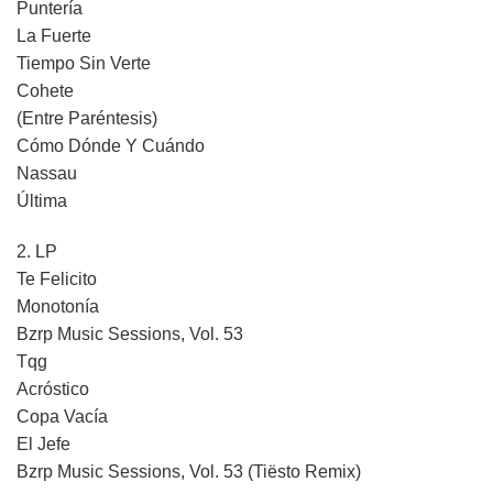
Puntería
La Fuerte
Tiempo Sin Verte
Cohete
(Entre Paréntesis)
Cómo Dónde Y Cuándo
Nassau
Última
2. LP
Te Felicito
Monotonía
Bzrp Music Sessions, Vol. 53
Tqg
Acróstico
Copa Vacía
El Jefe
Bzrp Music Sessions, Vol. 53 (Tiësto Remix)