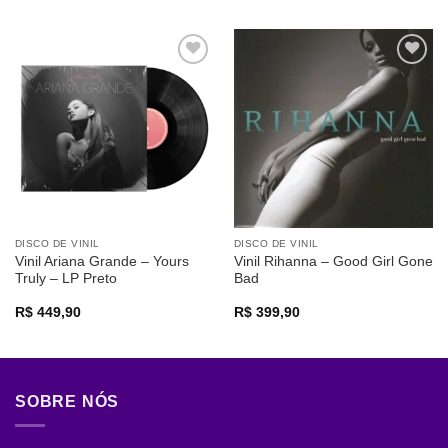
Adicionar
Adicionar
a lista de
a lista de
desejos
desejos
DISCO DE VINIL
DISCO DE VINIL
Vinil Ariana Grande – Yours
Vinil Rihanna – Good Girl Gone
Truly – LP Preto
Bad
R$
449,90
R$
399,90
SOBRE NÓS