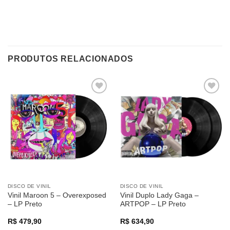
PRODUTOS RELACIONADOS
Adicionar
Adicionar
a lista de
a lista de
desejos
desejos
DISCO DE VINIL
DISCO DE VINIL
Vinil Maroon 5 – Overexposed
Vinil Duplo Lady Gaga –
– LP Preto
ARTPOP – LP Preto
R$
479,90
R$
634,90