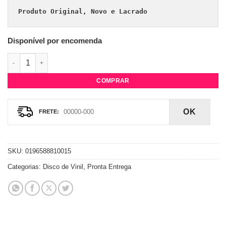
Produto Original, Novo e Lacrado
Disponível por encomenda
Vinil Shakira - Las Mujeres Ya No Lloran quantidade
COMPRAR
OK
SKU:
0196588810015
Categorias:
Disco de Vinil
,
Pronta Entrega