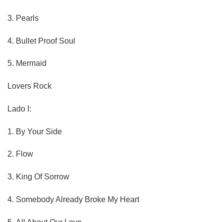
3.
Pearls
4.
Bullet Proof Soul
5.
Mermaid
Lovers Rock
Lado I:
1.
By Your Side
2.
Flow
3.
King Of Sorrow
4.
Somebody Already Broke My Heart