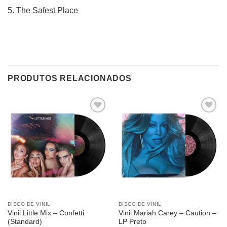
5.
The Safest Place
PRODUTOS RELACIONADOS
Adicionar
Adicionar
a lista de
a lista de
desejos
desejos
DISCO DE VINIL
DISCO DE VINIL
Vinil Little Mix – Confetti
Vinil Mariah Carey – Caution –
(Standard)
LP Preto