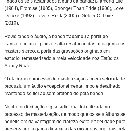
Todos os seis aclamados álbuns da banda: Diamond Life
(1984), Promise (1985), Stronger Than Pride (1988), Love
Deluxe (1992), Lovers Rock (2000) e Solder Of Love
(2010).
Revisitando o áudio, a banda trabalhou a partir de
transferências digitais de alta resolução das mixagens dos
masters stereo, a partir das gravações originais em
estúdio, remasterizado a meia velocidade nos Estúdios
Abbey Road.
O elaborado processo de masterização a meia velocidade
produziu um áudio excepcionalmente limpo e detalhado,
mantendo-se fiel ao som pretendido pela banda.
Nenhuma limitação digital adicional foi utilizada no
processo de masterização, de modo que os seis álbuns se
beneficiam da vantagem de clareza extra e fidelidade pura,
preservando a gama dinâmica das mixagens originais pela