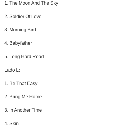
1.
The Moon And The Sky
2.
Soldier Of Love
3.
Morning Bird
4.
Babyfather
5.
Long Hard Road
Lado L:
1.
Be That Easy
2.
Bring Me Home
3.
In Another Time
4.
Skin