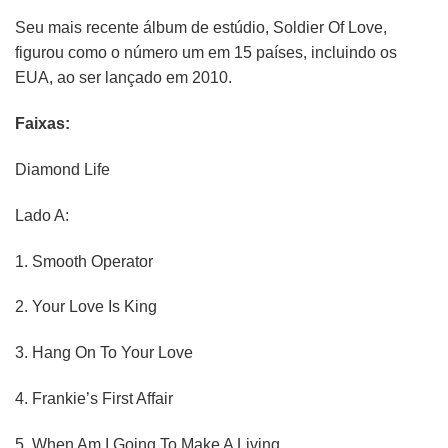
Seu mais recente álbum de estúdio, Soldier Of Love,
figurou como o número um em 15 países, incluindo os
EUA, ao ser lançado em 2010.
Faixas:
Diamond Life
Lado A:
1.
Smooth Operator
2.
Your Love Is King
3.
Hang On To Your Love
4.
Frankie’s First Affair
5.
When Am I Going To Make A Living