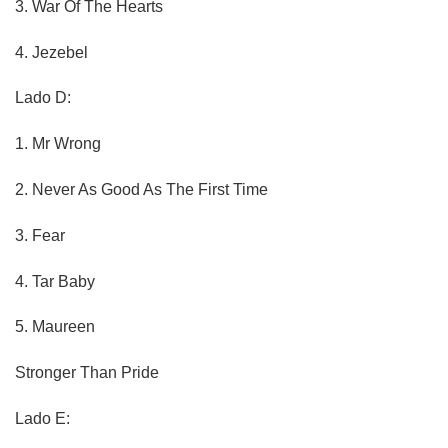
3.
War Of The Hearts
4.
Jezebel
Lado D:
1.
Mr Wrong
2.
Never As Good As The First Time
3.
Fear
4.
Tar Baby
5.
Maureen
Stronger Than Pride
Lado E: