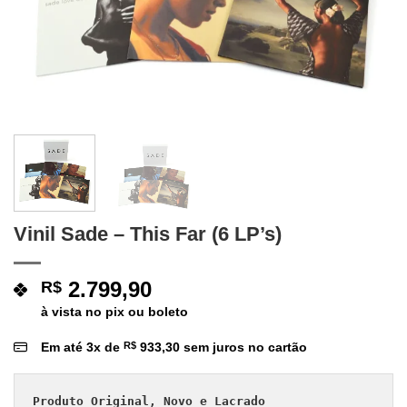
Vinil Sade – This Far (6 LP’s)
2.799,90
R$
à vista no pix ou boleto
Em até
3
x de
R$
933,30
sem juros no cartão
Produto Original, Novo e Lacrado