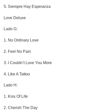
5.
Siempre Hay Esperanza
Love Deluxe
Lado G:
1.
No Ordinary Love
2.
Feel No Pain
3.
I Couldn’t Love You More
4.
Like A Tattoo
Lado H:
1.
Kiss Of Life
2.
Cherish The Day