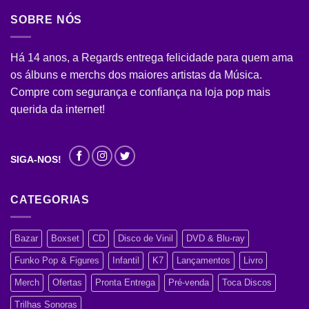
SOBRE NÓS
Há 14 anos, a Regards entrega felicidade para quem ama
os álbuns e merchs dos maiores artistas da Música.
Compre com segurança e confiança na loja pop mais
querida da internet!
SIGA-NOS!
CATEGORIAS
Bazar
Boxset
CD
Disco de Vinil
DVD & Blu-ray
Funko Pop & Figures
Infantil
K7
Lançamentos
Livro
Merch
Ofertas
Pronta Entrega
Pré-venda
Toca Discos
Trilhas Sonoras