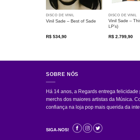
DISCO DE VINIL
DISCO DE VINIL
Vinil Sade – Thi
Vinil Sade – Best of Sade
LP’s)
R$
534,90
R$
2.799,90
SOBRE NÓS
Há 14 anos, a Regards entrega felicidade
merchs dos maiores artistas da Música. 
confiança na loja pop mais querida da inte
SIGA-NOS!