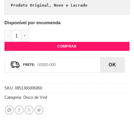
Produto Original, Novo e Lacrado
Disponível por encomenda
Vinil Rihanna - ANTi quantidade
COMPRAR
OK
SKU:
0851365006950
Categoria:
Disco de Vinil