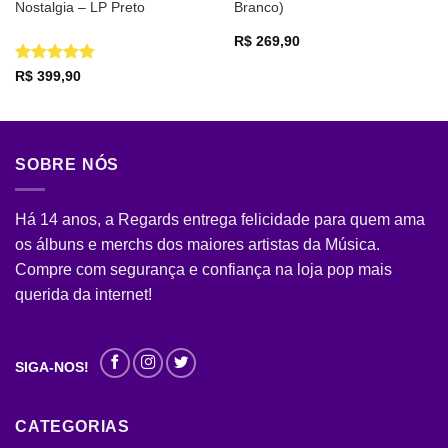
Nostalgia – LP Preto
Branco)
R$
269,90
Avaliação
5
R$
399,90
de 5
SOBRE NÓS
Há 14 anos, a Regards entrega felicidade para quem ama
os álbuns e merchs dos maiores artistas da Música.
Compre com segurança e confiança na loja pop mais
querida da internet!
SIGA-NOS!
CATEGORIAS