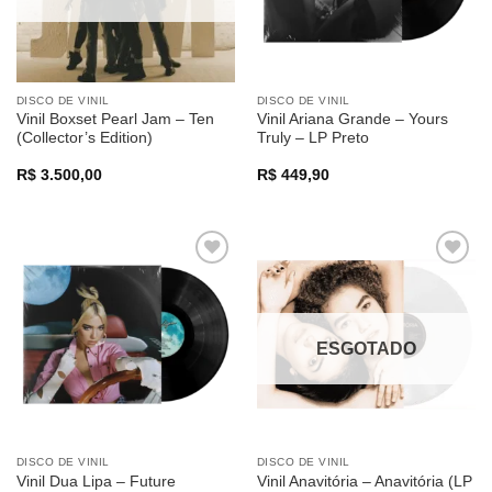
DISCO DE VINIL
DISCO DE VINIL
Vinil Boxset Pearl Jam – Ten
Vinil Ariana Grande – Yours
(Collector’s Edition)
Truly – LP Preto
R$
3.500,00
R$
449,90
Adicionar
Adicionar
a lista de
a lista de
desejos
desejos
ESGOTADO
DISCO DE VINIL
DISCO DE VINIL
Vinil Dua Lipa – Future
Vinil Anavitória – Anavitória (LP