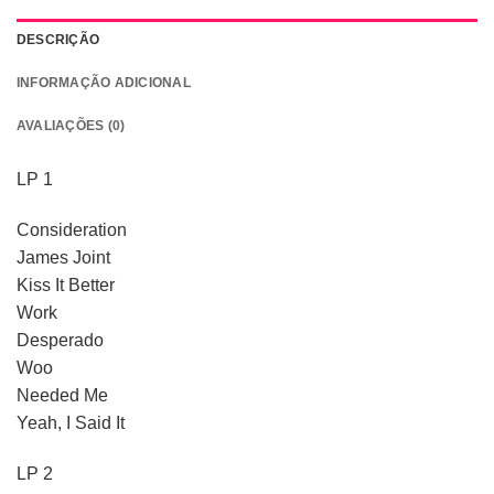
DESCRIÇÃO
INFORMAÇÃO ADICIONAL
AVALIAÇÕES (0)
LP 1
Consideration
James Joint
Kiss It Better
Work
Desperado
Woo
Needed Me
Yeah, I Said It
LP 2