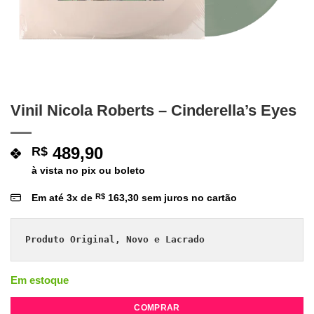
Vinil Nicola Roberts – Cinderella’s Eyes
489,90
R$
à vista no pix ou boleto
Em até
3
x de
R$
163,30
sem juros no cartão
Produto Original, Novo e Lacrado
Em estoque
COMPRAR