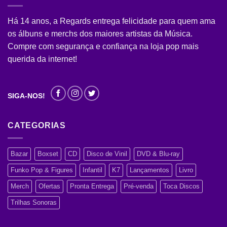
Há 14 anos, a Regards entrega felicidade para quem ama
os álbuns e merchs dos maiores artistas da Música.
Compre com segurança e confiança na loja pop mais
querida da internet!
SIGA-NOS!
CATEGORIAS
Bazar
Boxset
CD
Disco de Vinil
DVD & Blu-ray
Funko Pop & Figures
Infantil
K7
Lançamentos
Livro
Merch
Ofertas
Pronta Entrega
Pré-venda
Toca Discos
Trilhas Sonoras