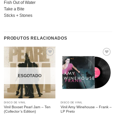
Fish Out of Water
Take a Bite
Sticks + Stones
PRODUTOS RELACIONADOS
Adicionar
Adicionar
a lista de
a lista de
desejos
desejos
ESGOTADO
DISCO DE VINIL
DISCO DE VINIL
Vinil Boxset Pearl Jam – Ten
Vinil Amy Winehouse – Frank –
(Collector’s Edition)
LP Preto