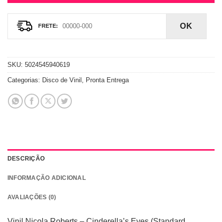
OK
SKU:
5024545940619
Categorias:
Disco de Vinil
,
Pronta Entrega
DESCRIÇÃO
INFORMAÇÃO ADICIONAL
AVALIAÇÕES (0)
Vinil Nicola Roberts – Cinderella’s Eyes (Standard