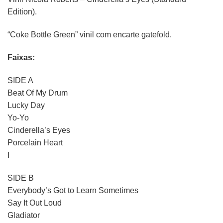
Edition).
“Coke Bottle Green” vinil com encarte gatefold.
Faixas:
SIDE A
Beat Of My Drum
Lucky Day
Yo-Yo
Cinderella’s Eyes
Porcelain Heart
I
SIDE B
Everybody’s Got to Learn Sometimes
Say It Out Loud
Gladiator