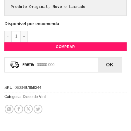
Produto Original, Novo e Lacrado
Disponível por encomenda
Vinil Madonna - The Immaculate Collection - LP Preto quantida
COMPRAR
OK
SKU:
0603497859344
Categoria:
Disco de Vinil