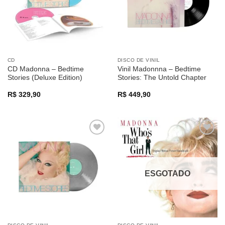
CD
DISCO DE VINIL
CD Madonna – Bedtime
Vinil Madonnna – Bedtime
Stories (Deluxe Edition)
Stories: The Untold Chapter
R$
329,90
R$
449,90
Adicionar
Adicionar
a lista de
a lista de
desejos
desejos
ESGOTADO