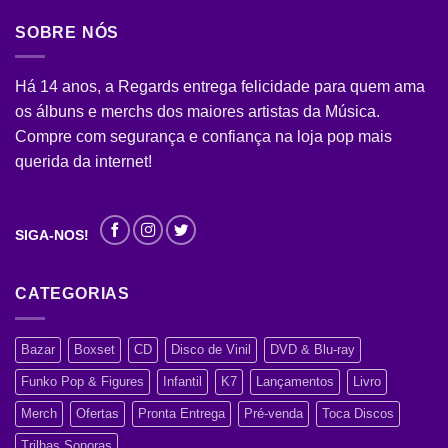
SOBRE NÓS
Há 14 anos, a Regards entrega felicidade para quem ama
os álbuns e merchs dos maiores artistas da Música.
Compre com segurança e confiança na loja pop mais
querida da internet!
SIGA-NOS!
CATEGORIAS
Bazar
Boxset
CD
Disco de Vinil
DVD & Blu-ray
Funko Pop & Figures
Infantil
K7
Lançamentos
Livro
Merch
Ofertas
Pronta Entrega
Pré-venda
Toca Discos
Trilhas Sonoras