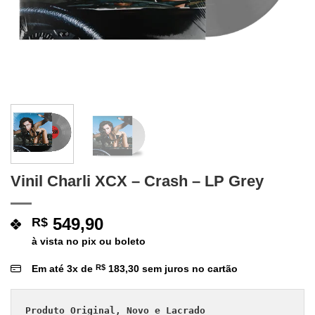
Vinil Charli XCX – Crash – LP Grey
549,90
R$
à vista no pix ou boleto
Em até
3
x de
R$
183,30
sem juros no cartão
Produto Original, Novo e Lacrado