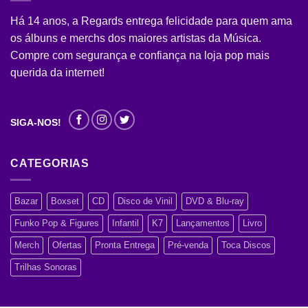
Há 14 anos, a Regards entrega felicidade para quem ama
os álbuns e merchs dos maiores artistas da Música.
Compre com segurança e confiança na loja pop mais
querida da internet!
SIGA-NOS!
CATEGORIAS
Bazar
Boxset
CD
Disco de Vinil
DVD & Blu-ray
Funko Pop & Figures
Infantil
K7
Lançamentos
Livro
Merch
Ofertas
Pronta Entrega
Pré-venda
Toca Discos
Trilhas Sonoras