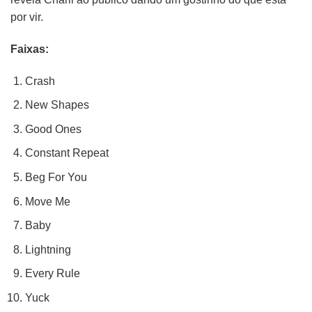
por vir.
Faixas:
Crash
New Shapes
Good Ones
Constant Repeat
Beg For You
Move Me
Baby
Lightning
Every Rule
Yuck