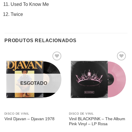
Used To Know Me
Twice
PRODUTOS RELACIONADOS
Adicionar
Adicionar
a lista de
a lista de
desejos
desejos
ESGOTADO
DISCO DE VINIL
DISCO DE VINIL
Vinil BLACKPINK – The Album
Vinil Djavan – Djavan 1978
Pink Vinyl – LP Rosa