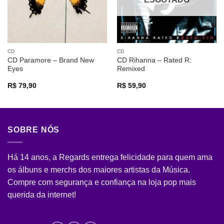
CD
CD
CD Paramore – Brand New
CD Rihanna – Rated R:
Eyes
Remixed
R$
79,90
R$
59,90
SOBRE NÓS
Há 14 anos, a Regards entrega felicidade para quem ama
os álbuns e merchs dos maiores artistas da Música.
Compre com segurança e confiança na loja pop mais
querida da internet!