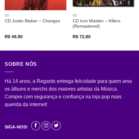
CD
CD
CD Iron Maiden – Killers
CD Justin Bieber – Changes
(Remastered)
R$
49,90
R$
72,80
SOBRE NÓS
Há 14 anos, a Regards entrega felicidade para quem ama
os álbuns e merchs dos maiores artistas da Música.
Compre com segurança e confiança na loja pop mais
querida da internet!
SIGA-NOS!