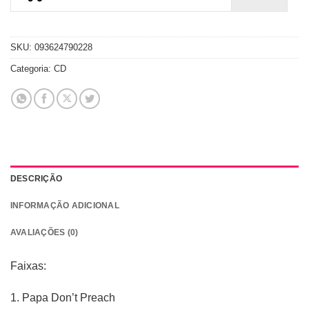
SKU:
093624790228
Categoria:
CD
DESCRIÇÃO
INFORMAÇÃO ADICIONAL
AVALIAÇÕES (0)
Faixas:
1. Papa Don’t Preach