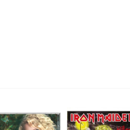
Adicionar
Adicio
a lista de
a lista