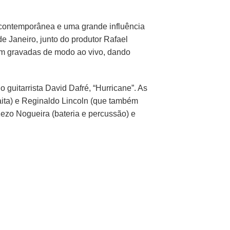
 contemporânea e uma grande influência
e Janeiro, junto do produtor Rafael
am gravadas de modo ao vivo, dando
 guitarrista David Dafré, “Hurricane”. As
gaita) e Reginaldo Lincoln (que também
ezo Nogueira (bateria e percussão) e