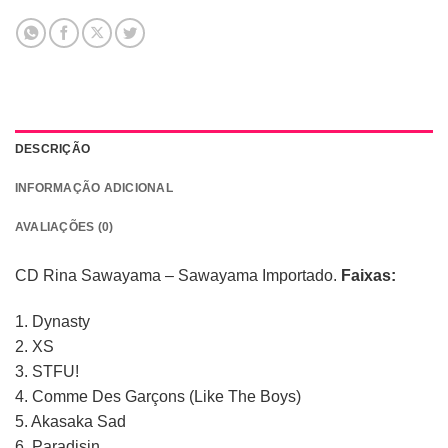
DESCRIÇÃO
INFORMAÇÃO ADICIONAL
AVALIAÇÕES (0)
CD Rina Sawayama ‎– Sawayama Importado.
Faixas:
1. Dynasty
2. XS
3. STFU!
4. Comme Des Garçons (Like The Boys)
5. Akasaka Sad
6. Paradisin