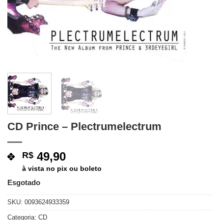
CD Prince – Plectrumelectrum
49,90
R$
à vista no pix ou boleto
Esgotado
SKU:
0093624933359
Categoria:
CD