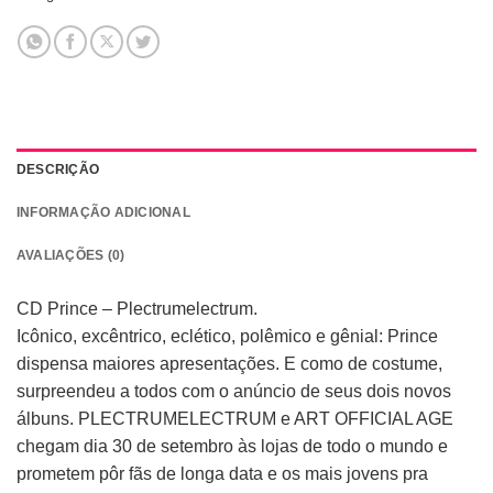
DESCRIÇÃO
INFORMAÇÃO ADICIONAL
AVALIAÇÕES (0)
CD Prince – Plectrumelectrum.
Icônico, excêntrico, eclético, polêmico e gênial: Prince
dispensa maiores apresentações. E como de costume,
surpreendeu a todos com o anúncio de seus dois novos
álbuns. PLECTRUMELECTRUM e ART OFFICIAL AGE
chegam dia 30 de setembro às lojas de todo o mundo e
prometem pôr fãs de longa data e os mais jovens pra