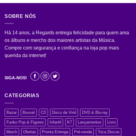
SOBRE NÓS
Há 14 anos, a Regards entrega felicidade para quem ama
os álbuns e merchs dos maiores artistas da Música.
Compre com segurança e confiança na loja pop mais
querida da internet!
SIGA-NOS!
CATEGORIAS
Bazar
Boxset
CD
Disco de Vinil
DVD & Blu-ray
Funko Pop & Figures
Infantil
K7
Lançamentos
Livro
Merch
Ofertas
Pronta Entrega
Pré-venda
Toca Discos