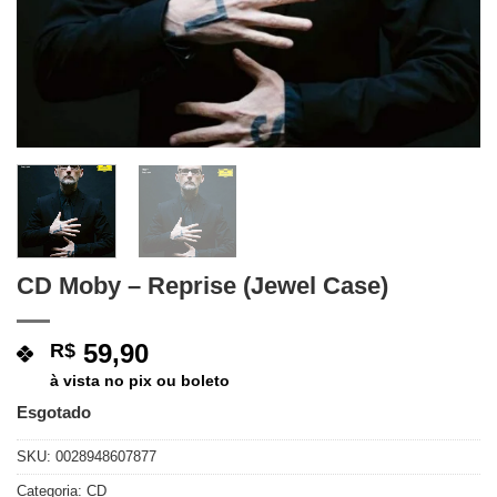
CD Moby – Reprise (Jewel Case)
59,90
R$
à vista no pix ou boleto
Esgotado
SKU:
0028948607877
Categoria:
CD