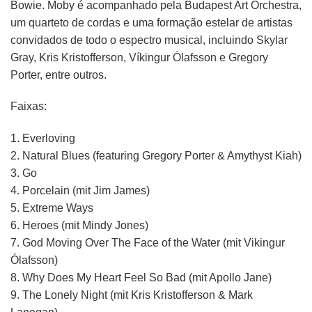
Bowie. Moby é acompanhado pela Budapest Art Orchestra,
um quarteto de cordas e uma formação estelar de artistas
convidados de todo o espectro musical, incluindo Skylar
Gray, Kris Kristofferson, Víkingur Ólafsson e Gregory
Porter, entre outros.
Faixas:
1. Everloving
2. Natural Blues (featuring Gregory Porter & Amythyst Kiah)
3. Go
4. Porcelain (mit Jim James)
5. Extreme Ways
6. Heroes (mit Mindy Jones)
7. God Moving Over The Face of the Water (mit Vikingur
Ólafsson)
8. Why Does My Heart Feel So Bad (mit Apollo Jane)
9. The Lonely Night (mit Kris Kristofferson & Mark