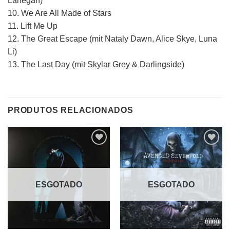
Lanegan)
10. We Are All Made of Stars
11. Lift Me Up
12. The Great Escape (mit Nataly Dawn, Alice Skye, Luna
Li)
13. The Last Day (mit Skylar Grey & Darlingside)
PRODUTOS RELACIONADOS
Adicionar
Adicionar
a lista de
a lista de
desejos
desejos
ESGOTADO
ESGOTADO