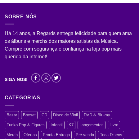
SOBRE NÓS
Há 14 anos, a Regards entrega felicidade para quem ama
os álbuns e merchs dos maiores artistas da Música.
Compre com segurança e confiança na loja pop mais
querida da internet!
SIGA-NOS!
CATEGORIAS
Bazar
Boxset
CD
Disco de Vinil
DVD & Blu-ray
Funko Pop & Figures
Infantil
K7
Lançamentos
Livro
Merch
Ofertas
Pronta Entrega
Pré-venda
Toca Discos