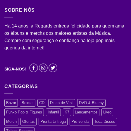
SOBRE NÓS
Há 14 anos, a Regards entrega felicidade para quem ama
os álbuns e merchs dos maiores artistas da Música.
Compre com segurança e confiança na loja pop mais
querida da internet!
SIGA-NOS!
CATEGORIAS
Bazar
Boxset
CD
Disco de Vinil
DVD & Blu-ray
Funko Pop & Figures
Infantil
K7
Lançamentos
Livro
Merch
Ofertas
Pronta Entrega
Pré-venda
Toca Discos
Trilhas Sonoras