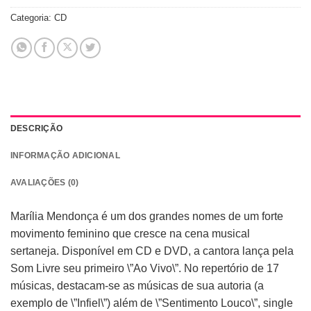
Categoria:
CD
DESCRIÇÃO
INFORMAÇÃO ADICIONAL
AVALIAÇÕES (0)
Marília Mendonça é um dos grandes nomes de um forte
movimento feminino que cresce na cena musical
sertaneja. Disponível em CD e DVD, a cantora lança pela
Som Livre seu primeiro \”Ao Vivo\”. No repertório de 17
músicas, destacam-se as músicas de sua autoria (a
exemplo de \”Infiel\”) além de \”Sentimento Louco\”, single