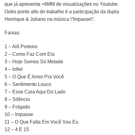
que já apresenta +6MM de visualizações no Youtube.
Outro ponto alto do trabalho é a participação da dupla
Henrique & Juliano na música \”Impasse\”.
Faixas:
1 – Alô Porteiro
2 – Como Faz Com Ela
3 – Hoje Somos Só Metade
4 – Infiel
5 – O Que É Amor Pra Você
6 – Sentimento Louco
7 – Esse Cara Aqui Do Lado
8 – Silêncio
9 – Folgado
10 – Impasse
11 – O Que Falta Em Você Sou Eu
12 – 4 E 15