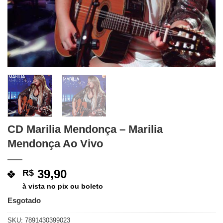
CD Marilia Mendonça – Marilia
Mendonça Ao Vivo
39,90
R$
à vista no pix ou boleto
Esgotado
SKU:
7891430399023