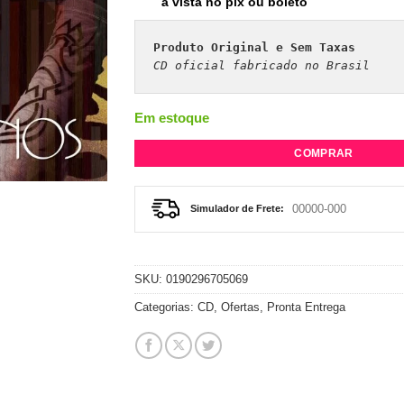
à vista no pix ou boleto
Produto Original e Sem Taxas
CD oficial fabricado no Brasil 
Em estoque
COMPRAR
Simulador de Frete:
SKU:
0190296705069
Categorias:
CD
,
Ofertas
,
Pronta Entrega