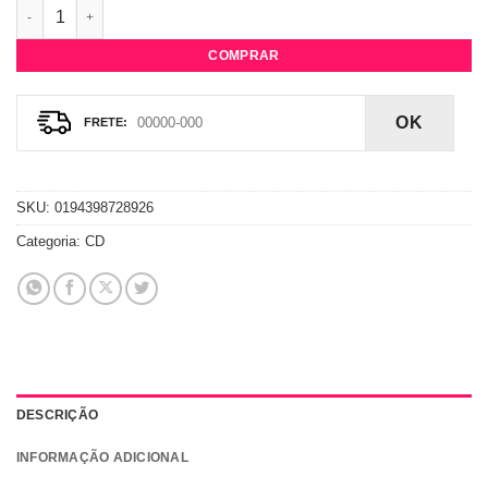
CD Maneskin - Teatro D'ira Vol.I quantidade
COMPRAR
OK
SKU:
0194398728926
Categoria:
CD
DESCRIÇÃO
INFORMAÇÃO ADICIONAL