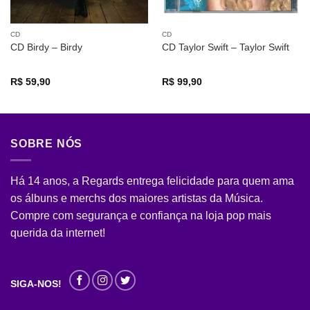
CD
CD
CD Birdy – Birdy
CD Taylor Swift – Taylor Swift
R$
59,90
R$
99,90
SOBRE NÓS
Há 14 anos, a Regards entrega felicidade para quem ama
os álbuns e merchs dos maiores artistas da Música.
Compre com segurança e confiança na loja pop mais
querida da internet!
SIGA-NOS!