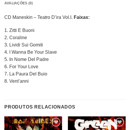
AVALIAÇÕES (0)
CD Maneskin – Teatro D’ira Vol.I.
Faixas:
1. Zitti E Buoni
2. Coraline
3. Lividi Sui Gomiti
4. I Wanna Be Your Slave
5. In Nome Del Padre
6. For Your Love
7. La Paura Del Buio
8. Vent’anni
PRODUTOS RELACIONADOS