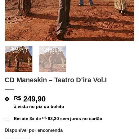
CD Maneskin – Teatro D’ira Vol.I
249,90
R$
à vista no pix ou boleto
Em até
3
x de
R$
83,30
sem juros no cartão
Disponível por encomenda