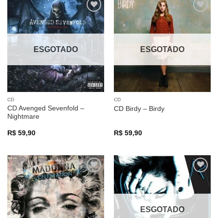
Adicionar
Adicionar
a lista de
a lista de
desejos
desejos
ESGOTADO
ESGOTADO
CD
CD
CD Avenged Sevenfold –
CD Birdy – Birdy
Nightmare
R$
59,90
R$
59,90
Adicionar
Adicionar
a lista de
a lista de
desejos
desejos
ESGOTADO