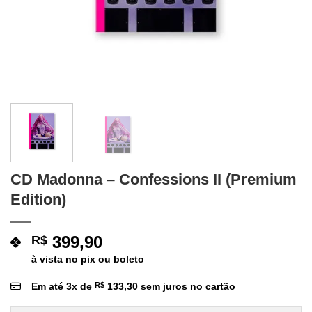
CD Madonna – Confessions II (Premium
Edition)
399,90
R$
à vista no pix ou boleto
Em até
3
x de
R$
133,30
sem juros no cartão