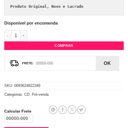
Produto Original, Novo e Lacrado
Disponível por encomenda
CD Madonna - Confessions II (Premium Edition) quantidade
COMPRAR
OK
SKU:
0093624822349
Categorias:
CD
,
Pré-venda
Calcular Frete