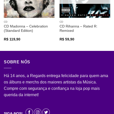
CD
CD
CD Madonna – Celebration
CD Rihanna – Rated R:
(Standard Edition)
Remixed
R$
119,90
R$
59,90
SOBRE NÓS
Há 14 anos, a Regards entrega felicidade para quem ama
os álbuns e merchs dos maiores artistas da Música.
Compre com segurança e confiança na loja pop mais
querida da internet!
SIGA-NOS!