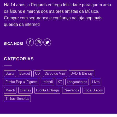
Há 14 anos, a Regards entrega felicidade para quem ama
os álbuns e merchs dos maiores artistas da Música.
Compre com segurança e confiança na loja pop mais
querida da internet!
SIGA-NOS!
CATEGORIAS
Bazar
Boxset
CD
Disco de Vinil
DVD & Blu-ray
Funko Pop & Figures
Infantil
K7
Lançamentos
Livro
Merch
Ofertas
Pronta Entrega
Pré-venda
Toca Discos
Trilhas Sonoras