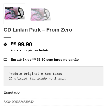
CD Linkin Park – From Zero
99,90
R$
à vista no pix ou boleto
Em até
3
x de
R$
33,30
sem juros no cartão
Produto Original e Sem Taxas
CD oficial fabricado no Brasil 
Esgotado
SKU:
0093624839842