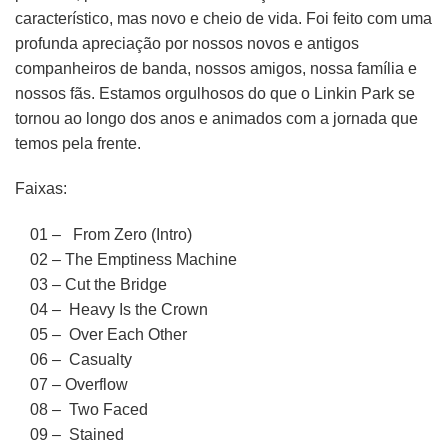
característico, mas novo e cheio de vida. Foi feito com uma
profunda apreciação por nossos novos e antigos
companheiros de banda, nossos amigos, nossa família e
nossos fãs. Estamos orgulhosos do que o Linkin Park se
tornou ao longo dos anos e animados com a jornada que
temos pela frente.
Faixas:
01 – From Zero (Intro)
02 – The Emptiness Machine
03 – Cut the Bridge
04 – Heavy Is the Crown
05 – Over Each Other
06 – Casualty
07 – Overflow
08 – Two Faced
09 – Stained