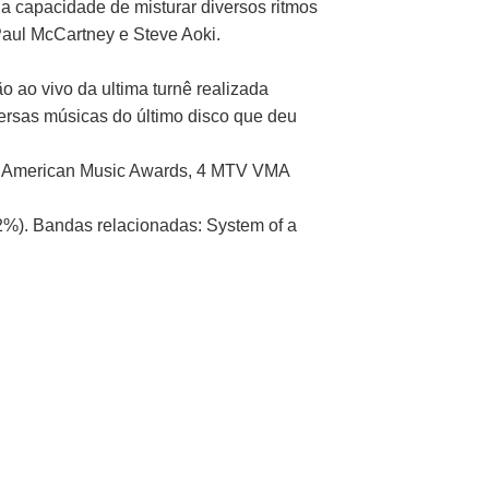
a capacidade de misturar diversos ritmos
 Paul McCartney e Steve Aoki.
ao vivo da ultima turnê realizada
ersas músicas do último disco que deu
 5 American Music Awards, 4 MTV VMA
62%). Bandas relacionadas: System of a