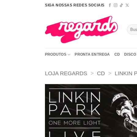
Skip
SIGA NOSSAS REDES SOCIAIS
to
content
Pesqu
por:
PRODUTOS
PRONTA ENTREGA
CD
DISCO 
LOJA REGARDS
>
CD
>
LINKIN 