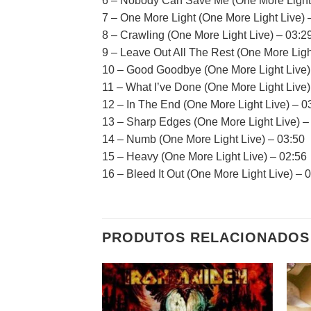
6 – Nobody Can Save Me (One More Light 
7 – One More Light (One More Light Live) 
8 – Crawling (One More Light Live) – 03:2
9 – Leave Out All The Rest (One More Ligh
10 – Good Goodbye (One More Light Live)
11 – What I’ve Done (One More Light Live)
12 – In The End (One More Light Live) – 0
13 – Sharp Edges (One More Light Live) –
14 – Numb (One More Light Live) – 03:50
15 – Heavy (One More Light Live) – 02:56
16 – Bleed It Out (One More Light Live) – 
PRODUTOS RELACIONADOS
Adicionar
a lista de