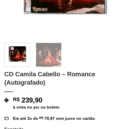
CD Camila Cabello – Romance
(Autografado)
239,90
R$
à vista no pix ou boleto
Em até
3
x de
R$
79,97
sem juros no cartão