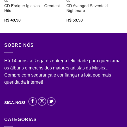
CD
CD
CD Enrique Iglesias – Greatest
CD Avenged Sevenfold –
Hits
Nightmare
R$
49,90
R$
59,90
SOBRE NÓS
Há 14 anos, a Regards entrega felicidade para quem ama
os álbuns e merchs dos maiores artistas da Música.
Compre com segurança e confiança na loja pop mais
querida da internet!
SIGA-NOS!
CATEGORIAS