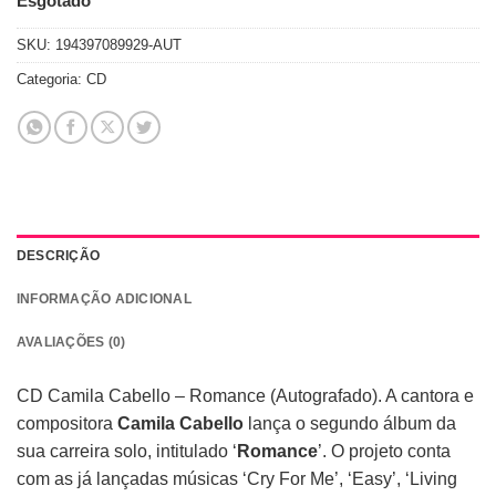
Esgotado
SKU:
194397089929-AUT
Categoria:
CD
DESCRIÇÃO
INFORMAÇÃO ADICIONAL
AVALIAÇÕES (0)
CD Camila Cabello – Romance (Autografado). A cantora e
compositora
Camila Cabello
lança o segundo álbum da
sua carreira solo, intitulado ‘
Romance
’. O projeto conta
com as já lançadas músicas ‘Cry For Me’, ‘Easy’, ‘Living