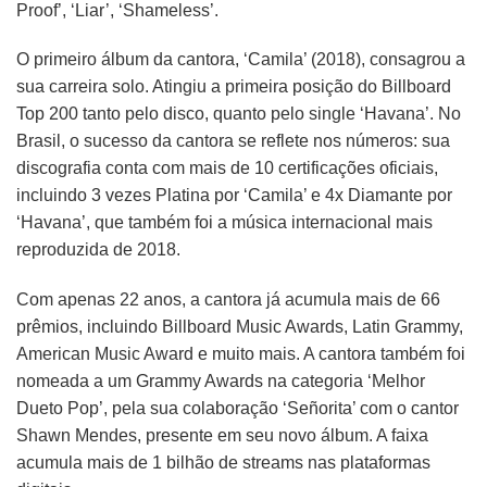
Proof’, ‘Liar’, ‘Shameless’.
O primeiro álbum da cantora, ‘Camila’ (2018), consagrou a
sua carreira solo. Atingiu a primeira posição do Billboard
Top 200 tanto pelo disco, quanto pelo single ‘Havana’. No
Brasil, o sucesso da cantora se reflete nos números: sua
discografia conta com mais de 10 certificações oficiais,
incluindo 3 vezes Platina por ‘Camila’ e 4x Diamante por
‘Havana’, que também foi a música internacional mais
reproduzida de 2018.
Com apenas 22 anos, a cantora já acumula mais de 66
prêmios, incluindo Billboard Music Awards, Latin Grammy,
American Music Award e muito mais. A cantora também foi
nomeada a um Grammy Awards na categoria ‘Melhor
Dueto Pop’, pela sua colaboração ‘Señorita’ com o cantor
Shawn Mendes, presente em seu novo álbum. A faixa
acumula mais de 1 bilhão de streams nas plataformas