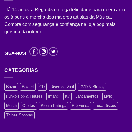
Há 14 anos, a Regards entrega felicidade para quem ama
os álbuns e merchs dos maiores artistas da Música.
Compre com segurança e confiança na loja pop mais
querida da internet!
SIGA-NOS!
CATEGORIAS
Bazar
Boxset
CD
Disco de Vinil
DVD & Blu-ray
Funko Pop & Figures
Infantil
K7
Lançamentos
Livro
Merch
Ofertas
Pronta Entrega
Pré-venda
Toca Discos
Trilhas Sonoras