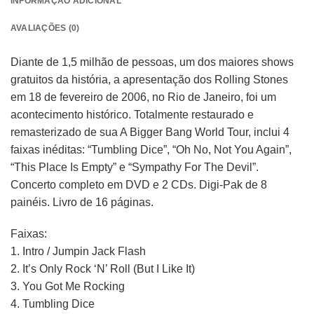
INFORMAÇÃO ADICIONAL
AVALIAÇÕES (0)
Diante de 1,5 milhão de pessoas, um dos maiores shows
gratuitos da história, a apresentação dos Rolling Stones
em 18 de fevereiro de 2006, no Rio de Janeiro, foi um
acontecimento histórico. Totalmente restaurado e
remasterizado de sua A Bigger Bang World Tour, inclui 4
faixas inéditas: “Tumbling Dice”, “Oh No, Not You Again”,
“This Place Is Empty” e “Sympathy For The Devil”.
Concerto completo em DVD e 2 CDs. Digi-Pak de 8
painéis. Livro de 16 páginas.
Faixas:
1. Intro / Jumpin Jack Flash
2. It’s Only Rock ‘N’ Roll (But I Like It)
3. You Got Me Rocking
4. Tumbling Dice