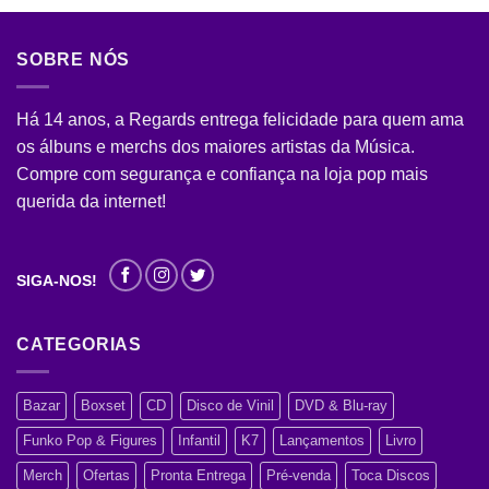
SOBRE NÓS
Há 14 anos, a Regards entrega felicidade para quem ama
os álbuns e merchs dos maiores artistas da Música.
Compre com segurança e confiança na loja pop mais
querida da internet!
SIGA-NOS!
CATEGORIAS
Bazar
Boxset
CD
Disco de Vinil
DVD & Blu-ray
Funko Pop & Figures
Infantil
K7
Lançamentos
Livro
Merch
Ofertas
Pronta Entrega
Pré-venda
Toca Discos