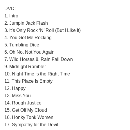
DVD:
1. Intro
2. Jumpin Jack Flash
3. It’s Only Rock ‘N’ Roll (But I Like It)
4. You Got Me Rocking
5. Tumbling Dice
6. Oh No, Not You Again
7. Wild Horses 8. Rain Fall Down
9. Midnight Rambler
10. Night Time Is the Right Time
11. This Place Is Empty
12. Happy
13. Miss You
14. Rough Justice
15. Get Off My Cloud
16. Honky Tonk Women
17. Sympathy for the Devil