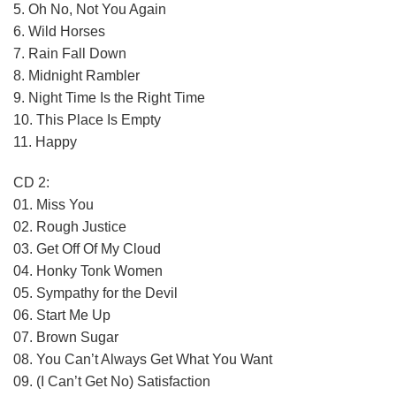
5. Oh No, Not You Again
6. Wild Horses
7. Rain Fall Down
8. Midnight Rambler
9. Night Time Is the Right Time
10. This Place Is Empty
11. Happy
CD 2:
01. Miss You
02. Rough Justice
03. Get Off Of My Cloud
04. Honky Tonk Women
05. Sympathy for the Devil
06. Start Me Up
07. Brown Sugar
08. You Can’t Always Get What You Want
09. (I Can’t Get No) Satisfaction