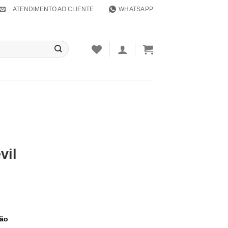
ATENDIMENTO AO CLIENTE
WHATSAPP
vil
tão