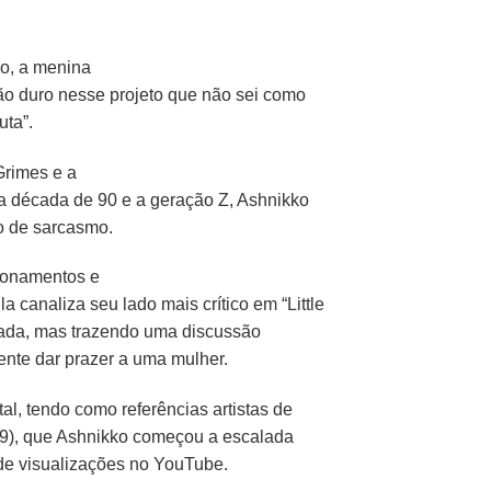
ço, a menina
tão duro nesse projeto que não sei como
ta”.
Grimes e a
da década de 90 e a geração Z, Ashnikko
o de sarcasmo.
ionamentos e
a canaliza seu lado mais crítico em “Little
açada, mas trazendo uma discussão
ente dar prazer a uma mulher.
l, tendo como referências artistas de
019), que Ashnikko começou a escalada
 de visualizações no YouTube.