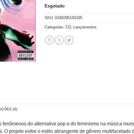
Esgotado
SKU:
0190295193195
Categorias:
CD
,
Lançamentos
AÇÕES (0)
fenômenos do alternative pop e do feminismo na música mundi
ra. O projeto exibe o estilo abrangente de gênero multifacetado 