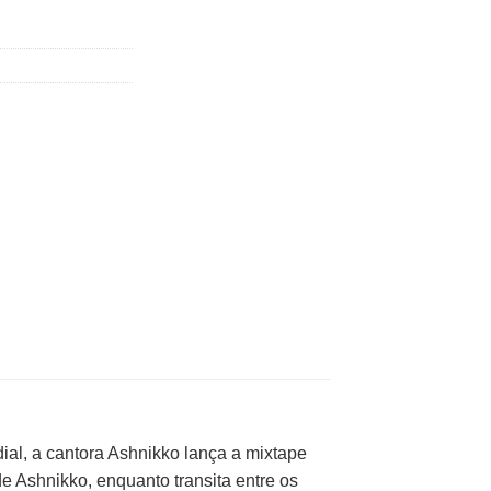
al, a cantora Ashnikko lança a mixtape
de Ashnikko, enquanto transita entre os