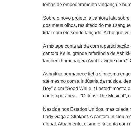
temas de empoderamento vingança e hum
Sobre o novo projeto, a cantora fala sobr
dos meus olhos, resultado do meu sangue, 
lidar com ele sendo lançado. Acho que v
A mixtape conta ainda com a participação 
cantora Kelis, grande referência de Ashi
também homenageia Avril Lavigne com “L8
Ashnikko permanece fiel a si mesma enqu
até mesmo com a indústria da música, desde 
Boy” e em ”Good While It Lasted” mostra o
contemporânea – “Clitóris! The Musical”, 
Nascida nos Estados Unidos, mas criada n
Lady Gaga a Slipknot. A cantora iniciou a
global. Atualmente, o single já conta com