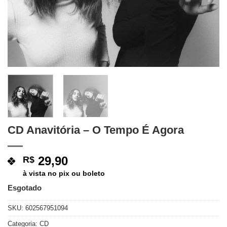
CD Anavitória – O Tempo É Agora
29,90
R$
à vista no pix ou boleto
Esgotado
SKU:
602567951094
Categoria:
CD