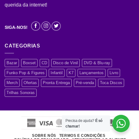
querida da internet!
SIGA-NOS!
CATEGORIAS
Bazar
Boxset
CD
Disco de Vinil
DVD & Blu-ray
Funko Pop & Figures
Infantil
K7
Lançamentos
Livro
Merch
Ofertas
Pronta Entrega
Pré-venda
Toca Discos
Trilhas Sonoras
Precisa de ajuda?
É só
chamar!
SOBRE NÓS
TERMOS E CONDIÇÕES