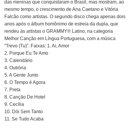
das meninas que conquistaram o Brasil, mas mostram, ao
mesmo tempo, o crescimento de Ana Caetano e Vitória
Falcão como artistas. O segundo disco chega apenas dois
anos após o álbum homônimo de estreia da dupla, que
rendeu às artistas o GRAMMY® Latino, na categoria
Melhor Canção em Língua Portuguesa, com a música
“Trevo (Tu)”. Faixas: 1. Ai, Amor
2. Porque Eu Te Amo
3. Calendário
4. Outrória
5. A Gente Junto
6. O Tempo é Agora
7. Preta
8. Canção De Hotel
9. Cecília
10. Dói Sem Tanto
11. Se Tudo Acaba