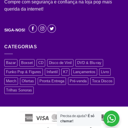
Compre com segurança e confiança na loja pop mais
querida da internet!
SIGA-NOS!
CATEGORIAS
Bazar
Boxset
CD
Disco de Vinil
DVD & Blu-ray
Funko Pop & Figures
Infantil
K7
Lançamentos
Livro
Merch
Ofertas
Pronta Entrega
Pré-venda
Toca Discos
Trilhas Sonoras
Precisa de ajuda?
É só
chamar!