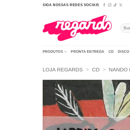
Skip
SIGA NOSSAS REDES SOCIAIS
to
content
Pesqu
por:
PRODUTOS
PRONTA ENTREGA
CD
DISCO 
LOJA REGARDS
>
CD
>
NANDO 