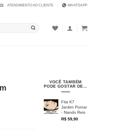
ATENDIMENTO AO CLIENTE
WHATSAPP
VOCÊ TAMBÉM
im
PODE GOSTAR DE…
Fita K7
Jardim Pomar
- Nando Reis
R$
59,90