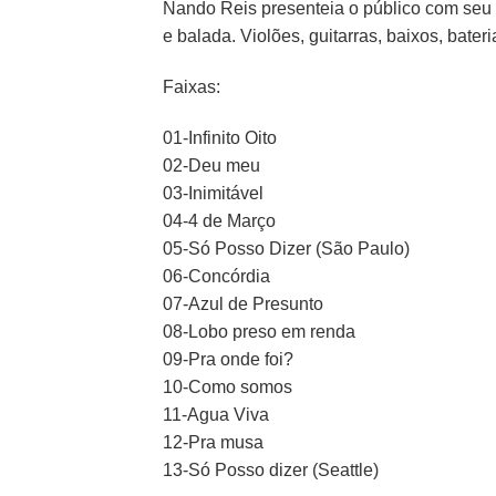
Nando Reis presenteia o público com seu n
e balada. Violões, guitarras, baixos, bate
Faixas:
01-Infinito Oito
02-Deu meu
03-Inimitável
04-4 de Março
05-Só Posso Dizer (São Paulo)
06-Concórdia
07-Azul de Presunto
08-Lobo preso em renda
09-Pra onde foi?
10-Como somos
11-Agua Viva
12-Pra musa
13-Só Posso dizer (Seattle)