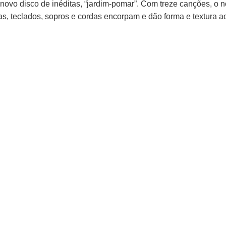
ovo disco de inéditas, “jardim-pomar”. Com treze canções, o n
rias, teclados, sopros e cordas encorpam e dão forma e textura 