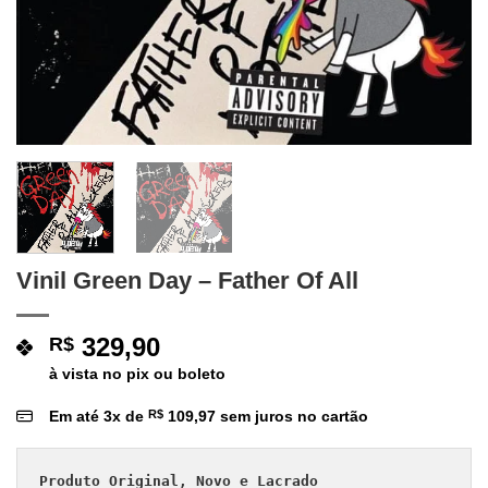
Vinil Green Day – Father Of All
329,90
R$
à vista no pix ou boleto
Em até
3
x de
R$
109,97
sem juros no cartão
Produto Original, Novo e Lacrado