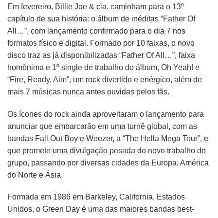
Em fevereiro, Billie Joe & cia. caminham para o 13º
capítulo de sua história: o álbum de inéditas “Father Of
All…”, com lançamento confirmado para o dia 7 nos
formatos físico e digital. Formado por 10 faixas, o novo
disco traz as já disponibilizadas “Father Of All…”, faixa
homônima e 1º single de trabalho do álbum, Oh Yeah! e
“Fire, Ready, Aim”, um rock divertido e enérgico, além de
mais 7 músicas nunca antes ouvidas pelos fãs.
Os ícones do rock ainda aproveitaram o lançamento para
anunciar que embarcarão em uma turnê global, com as
bandas Fall Out Boy e Weezer, a “The Hella Mega Tour”, e
que promete uma divulgação pesada do novo trabalho do
grupo, passando por diversas cidades da Europa, América
do Norte e Ásia.
Formada em 1986 em Barkeley, California, Estados
Unidos, o Green Day é uma das maiores bandas best-