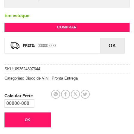
Em estoque
COMPRAR
OK
SKU:
093624897644
Categorias:
Disco de Vinil
,
Pronta Entrega
Calcular Frete
OK