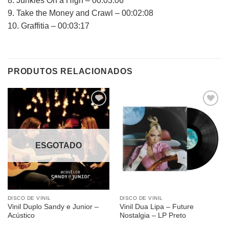
8. Junkies On a High – 00:03:06
9. Take the Money and Crawl – 00:02:08
10. Graffitia – 00:03:17
PRODUTOS RELACIONADOS
Adicionar
Adicionar
a lista de
a lista de
desejos
desejos
ESGOTADO
DISCO DE VINIL
DISCO DE VINIL
Vinil Duplo Sandy e Junior –
Vinil Dua Lipa – Future
Acústico
Nostalgia – LP Preto