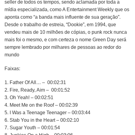
seller de todos os tempos, sendo aclamada por toda a
mídia especializada, como A Entertainment Weekly que os
aponta como “a banda mais influente de sua geração”.
Desde o trabalho de estreia, “Dookie”, em 1994, que
vendeu mais de 10 milhões de cópias, o punk rock nunca
mais foi o mesmo, e com certeza o nome Green Day será
sempre lembrado por milhares de pessoas ao redor do
mundo
Faixas:
1. Father Of All… – 00:02:31
2. Fire, Ready, Aim – 00:01:52
3. Oh Yeah! – 00:02:51
4. Meet Me on the Roof – 00:02:39
5. I Was a Teenage Teenager – 00:03:44
6. Stab You in the Heart – 00:02:10
7. Sugar Youth – 00:01:54