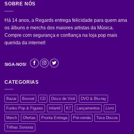
SOBRE NÓS
Há 14 anos, a Regards entrega felicidade para quem ama
os álbuns e merchs dos maiores artistas da Música.
Compre com segurança e confiança na loja pop mais
querida da internet!
SIGA-NOS!
CATEGORIAS
Bazar
Boxset
CD
Disco de Vinil
DVD & Blu-ray
Funko Pop & Figures
Infantil
K7
Lançamentos
Livro
Merch
Ofertas
Pronta Entrega
Pré-venda
Toca Discos
Trilhas Sonoras