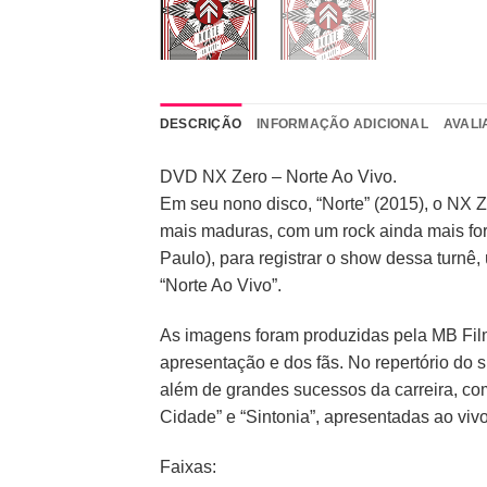
DESCRIÇÃO
INFORMAÇÃO ADICIONAL
AVALI
DVD NX Zero – Norte Ao Vivo.
Em seu nono disco, “Norte” (2015), o NX
mais maduras, com um rock ainda mais for
Paulo), para registrar o show dessa turnê
“Norte Ao Vivo”.
As imagens foram produzidas pela MB Film
apresentação e dos fãs. No repertório do
além de grandes sucessos da carreira, c
Cidade” e “Sintonia”, apresentadas ao vivo
Faixas: