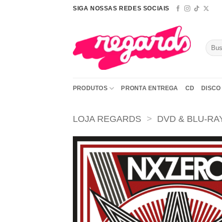
Skip
SIGA NOSSAS REDES SOCIAIS
to
content
Pesqu
por:
PRODUTOS
PRONTA ENTREGA
CD
DISCO 
LOJA REGARDS
>
DVD & BLU-RA