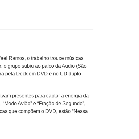
ael Ramos, o trabalho trouxe músicas
, o grupo subiu ao palco da Audio (São
agora pela Deck em DVD e no CD duplo
avam presentes para captar a energia da
”, “Modo Avião” e “Fração de Segundo”,
sicas que compõem o DVD, estão “Nessa