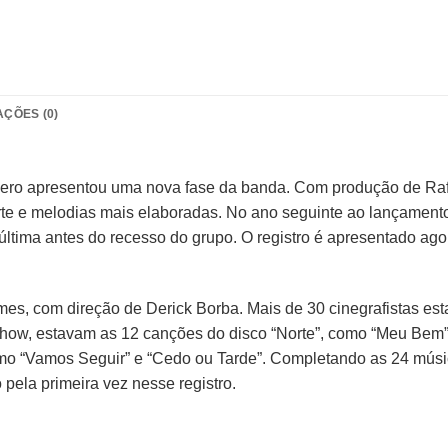
AÇÕES (0)
 Zero apresentou uma nova fase da banda. Com produção de Raf
te e melodias mais elaboradas. No ano seguinte ao lançamento
, última antes do recesso do grupo. O registro é apresentado 
es, com direção de Derick Borba. Mais de 30 cinegrafistas est
 show, estavam as 12 canções do disco “Norte”, como “Meu Bem
omo “Vamos Seguir” e “Cedo ou Tarde”. Completando as 24 mú
 pela primeira vez nesse registro.