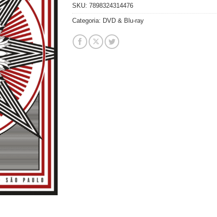
SKU:
7898324314476
Categoria:
DVD & Blu-ray