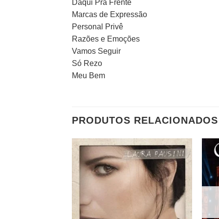
Daqui Pra Frente
Marcas de Expressão
Personal Privê
Razões e Emoções
Vamos Seguir
Só Rezo
Meu Bem
PRODUTOS RELACIONADOS
Adicionar
a lista de
desejos