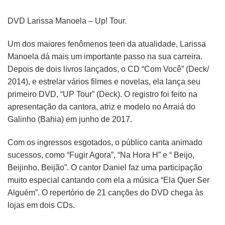
DVD Larissa Manoela – Up! Tour.
Um dos maiores fenômenos teen da atualidade, Larissa
Manoela dá mais um importante passo na sua carreira.
Depois de dois livros lançados, o CD “Com Você” (Deck/
2014), e estrelar vários filmes e novelas, ela lança seu
primeiro DVD, “UP Tour” (Deck). O registro foi feito na
apresentação da cantora, atriz e modelo no Arraiá do
Galinho (Bahia) em junho de 2017.
Com os ingressos esgotados, o público canta animado
sucessos, como “Fugir Agora”, “Na Hora H” e “ Beijo,
Beijinho, Beijão”. O cantor Daniel faz uma participação
muito especial cantando com ela a música “Ela Quer Ser
Alguém”. O repertório de 21 canções do DVD chega às
lojas em dois CDs.