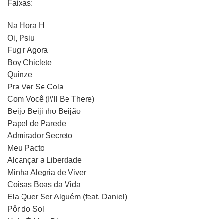
Faixas:
Na Hora H
Oi, Psiu
Fugir Agora
Boy Chiclete
Quinze
Pra Ver Se Cola
Com Você (I\’ll Be There)
Beijo Beijinho Beijão
Papel de Parede
Admirador Secreto
Meu Pacto
Alcançar a Liberdade
Minha Alegria de Viver
Coisas Boas da Vida
Ela Quer Ser Alguém (feat. Daniel)
Pôr do Sol