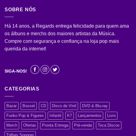
SOBRE NÓS
Há 14 anos, a Regards entrega felicidade para quem ama
os álbuns e merchs dos maiores artistas da Música.
Compre com segurança e confiança na loja pop mais
querida da internet!
SIGA-NOS!
CATEGORIAS
Bazar
Boxset
CD
Disco de Vinil
DVD & Blu-ray
Funko Pop & Figures
Infantil
K7
Lançamentos
Livro
Merch
Ofertas
Pronta Entrega
Pré-venda
Toca Discos
Trilhas Sonoras