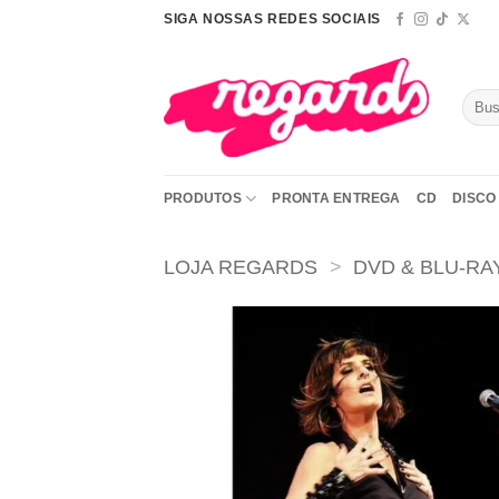
Skip
SIGA NOSSAS REDES SOCIAIS
to
content
Pesqu
por:
PRODUTOS
PRONTA ENTREGA
CD
DISCO 
LOJA REGARDS
>
DVD & BLU-RA