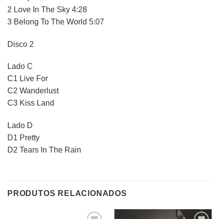
2 Love In The Sky 4:28
3 Belong To The World 5:07
Disco 2
Lado C
C1 Live For
C2 Wanderlust
C3 Kiss Land
Lado D
D1 Pretty
D2 Tears In The Rain
PRODUTOS RELACIONADOS