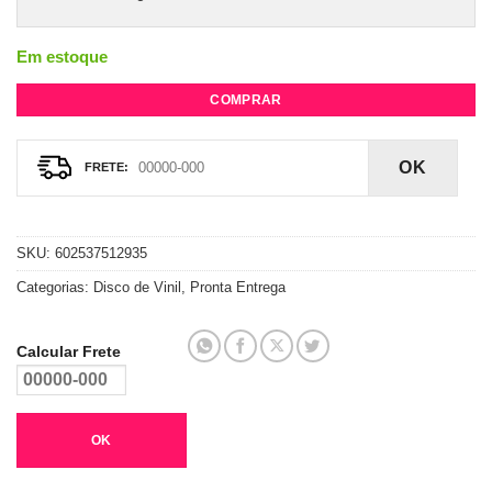
Em estoque
COMPRAR
OK
SKU:
602537512935
Categorias:
Disco de Vinil
,
Pronta Entrega
Calcular Frete
OK