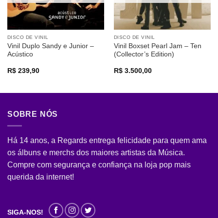
DISCO DE VINIL
DISCO DE VINIL
Vinil Duplo Sandy e Junior –
Vinil Boxset Pearl Jam – Ten
Acústico
(Collector’s Edition)
R$
239,90
R$
3.500,00
SOBRE NÓS
Há 14 anos, a Regards entrega felicidade para quem ama
os álbuns e merchs dos maiores artistas da Música.
Compre com segurança e confiança na loja pop mais
querida da internet!
SIGA-NOS!