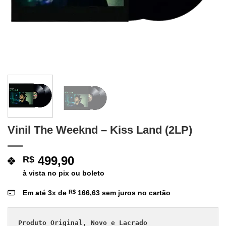
Vinil The Weeknd – Kiss Land (2LP)
499,90
R$
à vista no pix ou boleto
Em até
3
x de
R$
166,63
sem juros no cartão
Produto Original, Novo e Lacrado