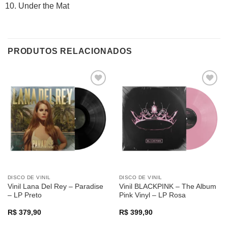
Under the Mat
PRODUTOS RELACIONADOS
Adicionar
Adicionar
a lista de
a lista de
desejos
desejos
DISCO DE VINIL
DISCO DE VINIL
Vinil Lana Del Rey – Paradise
Vinil BLACKPINK – The Album
– LP Preto
Pink Vinyl – LP Rosa
R$
379,90
R$
399,90