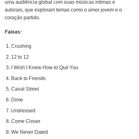
uma audiência global com suas músicas íntimas e
autorais, que exploram temas como o amor jovem e o
coração partido.
Faixas:
Crushing
12 to 12
I Wish I Knew How to Quit You
Back to Friends
Canal Street
Dime
Undressed
Come Closer
We Never Dated