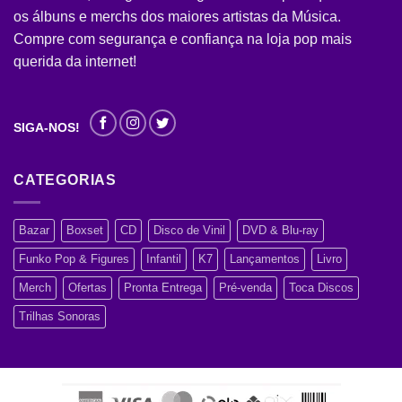
os álbuns e merchs dos maiores artistas da Música.
Compre com segurança e confiança na loja pop mais
querida da internet!
SIGA-NOS!
CATEGORIAS
Bazar
Boxset
CD
Disco de Vinil
DVD & Blu-ray
Funko Pop & Figures
Infantil
K7
Lançamentos
Livro
Merch
Ofertas
Pronta Entrega
Pré-venda
Toca Discos
Trilhas Sonoras