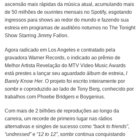
ascensão mais rápidas da música atual, acumulando mais
de 50 milhões de ouvintes mensais no Spotify, esgotando
ingressos para shows ao redor do mundo e fazendo sua
estreia em programas de auditório noturnos no The Tonight
Show Starring Jimmy Fallon.
Agora radicado em Los Angeles e contratado pela
gravadora Warner Records, o indicado ao prêmio de
Melhor Artista Revelação do MTV Video Music Awards
está prestes a lançar seu aguardado álbum de estreia,
I
Barely Know Her
. O projeto foi escrito inteiramente por
sombr e coproduzido ao lado de Tony Berg, conhecido por
trabalhos com Phoebe Bridgers e Boygenius.
Com mais de 2 bilhões de reproduções ao longo da
carreira, um recorde de primeiro lugar nas rádios
alternativas e singles de sucesso como
“back to friends”
,
“undressed”
e
“12 to 12”
, sombr continua conquistando