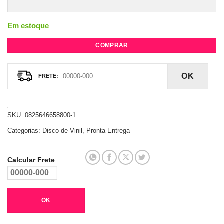
Em estoque
COMPRAR
OK
SKU:
0825646658800-1
Categorias:
Disco de Vinil
,
Pronta Entrega
Calcular Frete
OK