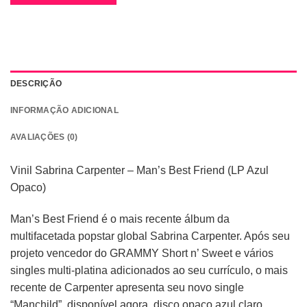
DESCRIÇÃO
INFORMAÇÃO ADICIONAL
AVALIAÇÕES (0)
Vinil Sabrina Carpenter – Man’s Best Friend (LP Azul
Opaco)
Man’s Best Friend é o mais recente álbum da
multifacetada popstar global Sabrina Carpenter. Após seu
projeto vencedor do GRAMMY Short n’ Sweet e vários
singles multi-platina adicionados ao seu currículo, o mais
recente de Carpenter apresenta seu novo single
“Manchild”, disponível agora. disco opaco azul claro