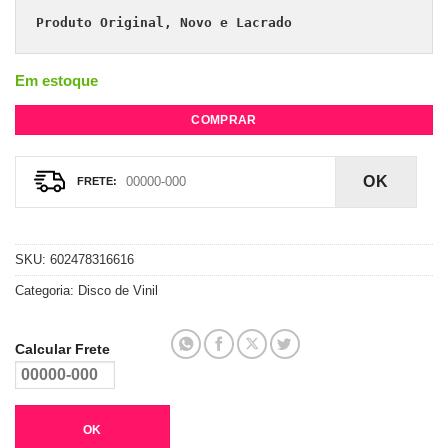
Produto Original, Novo e Lacrado
Em estoque
COMPRAR
OK
SKU:
602478316616
Categoria:
Disco de Vinil
Calcular Frete
OK