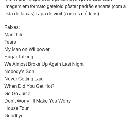
imagem em formato gatefold pôster padrão encarte (com a
lista de faixas) capa de vinil (com os créditos)
Faixas:
Manchild
Tears
My Man on Willpower
Sugar Talking
We Almost Broke Up Again Last Night
Nobody’s Son
Never Getting Laid
When Did You Get Hot?
Go Go Juice
Don’t Worry I’ll Make You Worry
House Tour
Goodbye