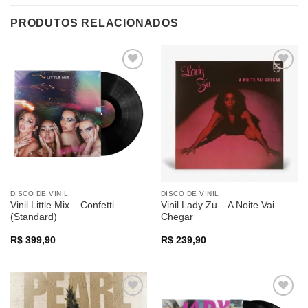
PRODUTOS RELACIONADOS
Adicionar
Adicionar
a lista de
a lista de
desejos
desejos
DISCO DE VINIL
DISCO DE VINIL
Vinil Little Mix – Confetti
Vinil Lady Zu – A Noite Vai
(Standard)
Chegar
R$
399,90
R$
239,90
Adicionar
Adicionar