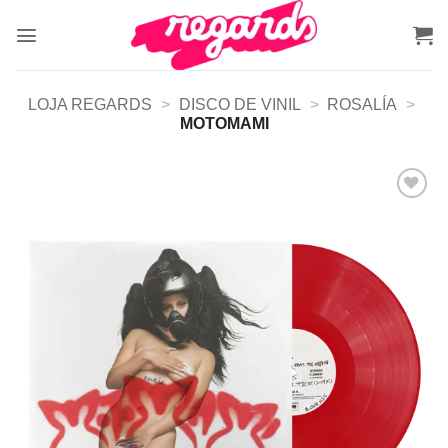
Skip
to
content
LOJA REGARDS
>
DISCO DE VINIL
>
ROSALÍA
>
MOTOMAMI