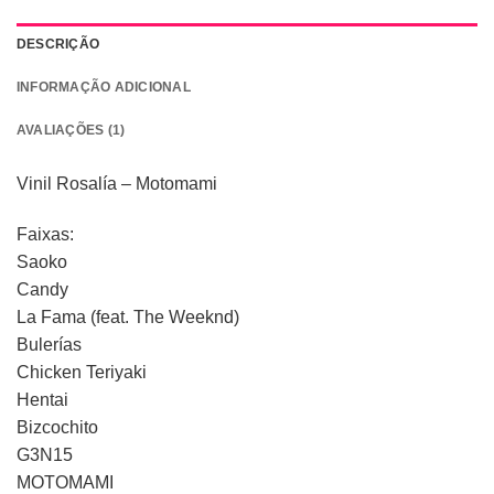
DESCRIÇÃO
INFORMAÇÃO ADICIONAL
AVALIAÇÕES (1)
Vinil Rosalía – Motomami
Faixas:
Saoko
Candy
La Fama (feat. The Weeknd)
Bulerías
Chicken Teriyaki
Hentai
Bizcochito
G3N15
MOTOMAMI