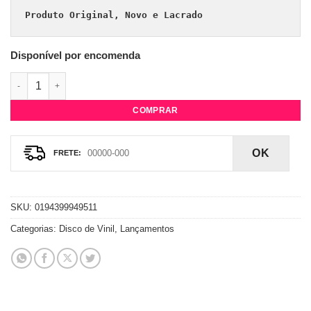
Produto Original, Novo e Lacrado
Disponível por encomenda
Vinil Rosalía - Motomami quantidade
COMPRAR
OK
SKU:
0194399949511
Categorias:
Disco de Vinil
,
Lançamentos