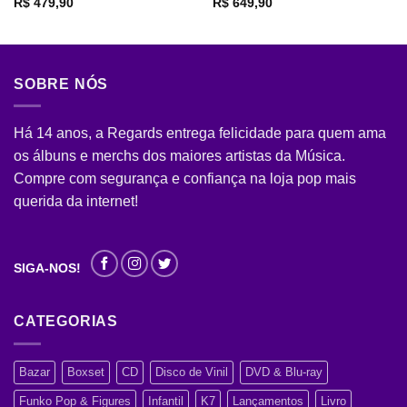
R$
479,90
R$
649,90
SOBRE NÓS
Há 14 anos, a Regards entrega felicidade para quem ama
os álbuns e merchs dos maiores artistas da Música.
Compre com segurança e confiança na loja pop mais
querida da internet!
SIGA-NOS!
CATEGORIAS
Bazar
Boxset
CD
Disco de Vinil
DVD & Blu-ray
Funko Pop & Figures
Infantil
K7
Lançamentos
Livro