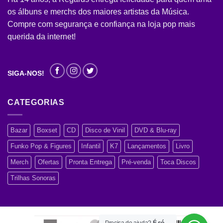
os álbuns e merchs dos maiores artistas da Música.
Compre com segurança e confiança na loja pop mais
querida da internet!
SIGA-NOS!
CATEGORIAS
Bazar
Boxset
CD
Disco de Vinil
DVD & Blu-ray
Funko Pop & Figures
Infantil
K7
Lançamentos
Livro
Merch
Ofertas
Pronta Entrega
Pré-venda
Toca Discos
Trilhas Sonoras