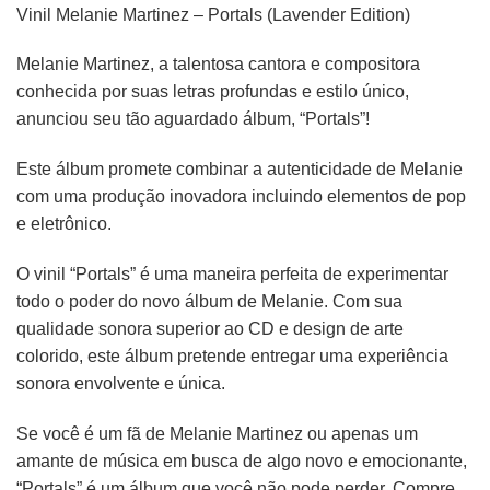
Vinil Melanie Martinez – Portals (Lavender Edition)
Melanie Martinez, a talentosa cantora e compositora
conhecida por suas letras profundas e estilo único,
anunciou seu tão aguardado álbum, “Portals”!
Este álbum promete combinar a autenticidade de Melanie
com uma produção inovadora incluindo elementos de pop
e eletrônico.
O vinil “Portals” é uma maneira perfeita de experimentar
todo o poder do novo álbum de Melanie. Com sua
qualidade sonora superior ao CD e design de arte
colorido, este álbum pretende entregar uma experiência
sonora envolvente e única.
Se você é um fã de Melanie Martinez ou apenas um
amante de música em busca de algo novo e emocionante,
“Portals” é um álbum que você não pode perder. Compre