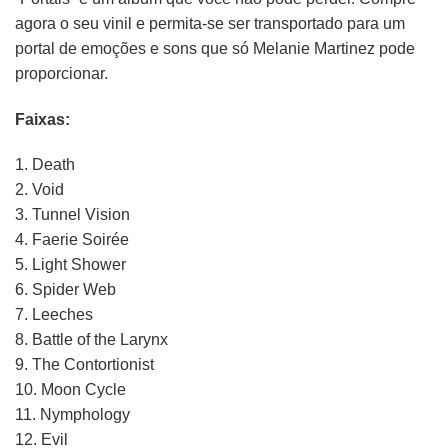
agora o seu vinil e permita-se ser transportado para um
portal de emoções e sons que só Melanie Martinez pode
proporcionar.
Faixas:
1. Death
2. Void
3. Tunnel Vision
4. Faerie Soirée
5. Light Shower
6. Spider Web
7. Leeches
8. Battle of the Larynx
9. The Contortionist
10. Moon Cycle
11. Nymphology
12. Evil