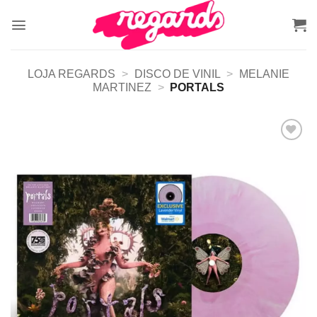
Skip
to
content
LOJA REGARDS
>
DISCO DE VINIL
>
MELANIE
MARTINEZ
>
PORTALS
Adicionar
a lista de
desejos