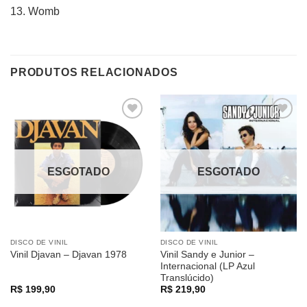
13. Womb
PRODUTOS RELACIONADOS
Adicionar
Adicionar
a lista de
a lista de
desejos
desejos
ESGOTADO
ESGOTADO
DISCO DE VINIL
DISCO DE VINIL
Vinil Sandy e Junior –
Vinil Djavan – Djavan 1978
Internacional (LP Azul
Translúcido)
R$
199,90
R$
219,90