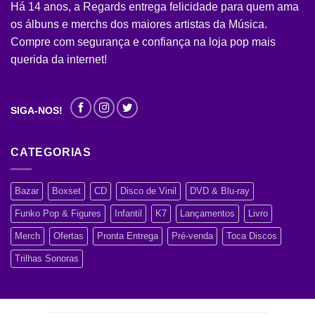
Há 14 anos, a Regards entrega felicidade para quem ama
os álbuns e merchs dos maiores artistas da Música.
Compre com segurança e confiança na loja pop mais
querida da internet!
SIGA-NOS!
CATEGORIAS
Bazar
Boxset
CD
Disco de Vinil
DVD & Blu-ray
Funko Pop & Figures
Infantil
K7
Lançamentos
Livro
Merch
Ofertas
Pronta Entrega
Pré-venda
Toca Discos
Trilhas Sonoras