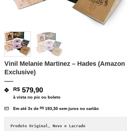
Vinil Melanie Martinez – Hades (Amazon
Exclusive)
579,90
R$
à vista no pix ou boleto
Em até
3
x de
R$
193,30
sem juros no cartão
Produto Original, Novo e Lacrado