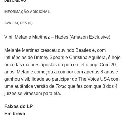
DESCRIÇÃO
INFORMAÇÃO ADICIONAL
AVALIAÇÕES (0)
Vinil Melanie Martinez – Hades (Amazon Exclusive)
Melanie Martinez cresceu ouvindo Beatles e, com
influências de Britney Spears e Christina Aguilera, é hoje
uma das maiores apostas do pop e eletro pop. Com 20
anos, Melanie começou a compor com apenas 8 anos e
ganhou visibilidade ao participar do The Voice USA com
uma autêntica versão de
Toxic
que fez com que 3 dos 4
juízes se virassem para ela.
Faixas do LP
Em breve