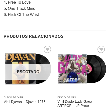
4. Free To Love
5. One Track Mind
6. Flick Of The Wrist
PRODUTOS RELACIONADOS
Adicionar
Adicionar
a lista de
a lista de
desejos
desejos
ESGOTADO
DISCO DE VINIL
DISCO DE VINIL
Vinil Duplo Lady Gaga –
Vinil Djavan – Djavan 1978
ARTPOP – LP Preto