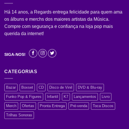
Há 14 anos, a Regards entrega felicidade para quem ama
os álbuns e merchs dos maiores artistas da Música.
Compre com segurança e confiança na loja pop mais
querida da internet!
SIGA-NOS!
CATEGORIAS
Bazar
Boxset
CD
Disco de Vinil
DVD & Blu-ray
Funko Pop & Figures
Infantil
K7
Lançamentos
Livro
Merch
Ofertas
Pronta Entrega
Pré-venda
Toca Discos
Trilhas Sonoras