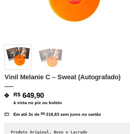
Vinil Melanie C – Sweat (Autografado)
649,90
R$
à vista no pix ou boleto
Em até
3
x de
R$
216,63
sem juros no cartão
Produto Original, Novo e Lacrado