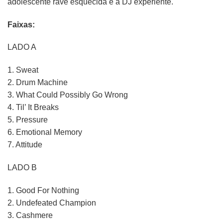
adolescente rave esquecida e a DJ experiente.
Faixas:
LADO A
1. Sweat
2. Drum Machine
3. What Could Possibly Go Wrong
4. Til’ It Breaks
5. Pressure
6. Emotional Memory
7. Attitude
LADO B
1. Good For Nothing
2. Undefeated Champion
3. Cashmere