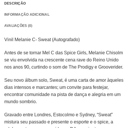
DESCRIÇÃO
INFORMAÇÃO ADICIONAL
AVALIAÇÕES (0)
Vinil Melanie C- Sweat (Autografado)
Antes de se tornar Mel C das
Spice Girls
, Melanie Chisolm
se viu envolvida na crescente cena rave do Reino Unido
nos anos 90, curtindo o som de
The Prodigy
e
Grooverider
.
Seu novo álbum solo,
Sweat
, é uma carta de amor àqueles
dias intensos e marcantes; um convite para festejar,
encontrar comunidade na pista de dança e alegria em um
mundo sombrio.
Gravado entre Londres, Estocolmo e Sydney, “Sweat”
mistura seu passado e presente o esporte e o spice, a